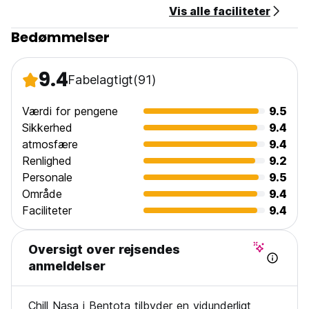
Vis alle faciliteter
Bedømmelser
9.4
Fabelagtigt
(91)
Værdi for pengene
9.5
Sikkerhed
9.4
atmosfære
9.4
Renlighed
9.2
Personale
9.5
Område
9.4
Faciliteter
9.4
Oversigt over rejsendes
anmeldelser
Chill Nasa i Bentota tilbyder en vidunderligt