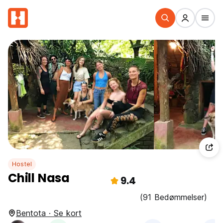
Hostel
Chill Nasa
9.4
(91 Bedømmelser)
Bentota · Se kort