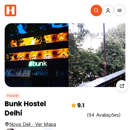
Hostel
Bunk Hostel
9.1
Delhi
(94 Avaliações)
Nova Deli · Ver Mapa