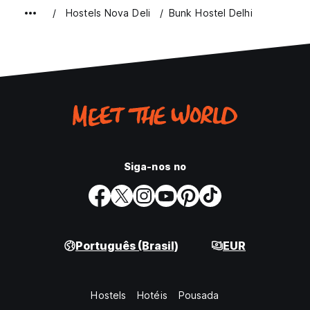
Hostels Nova Deli
Bunk Hostel Delhi
Siga-nos no
Português (Brasil)
EUR
Hostels
Hotéis
Pousada