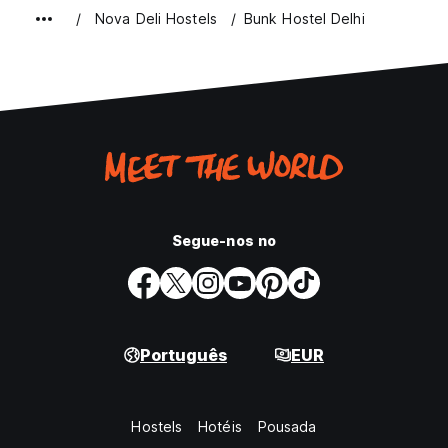
Nova Deli Hostels
Bunk Hostel Delhi
Segue-nos no
Português
EUR
Hostels
Hotéis
Pousada