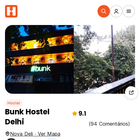
Hostel
Bunk Hostel
9.1
Delhi
(94 Comentários)
Nova Deli · Ver Mapa