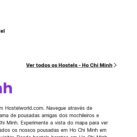
el
Ver todos os Hostels - Ho Chi Minh
nh
om Hostelworld.com. Navegue através de
gama de pousadas amigas dos mochileiros e
Chi Minh. Experimente a vista do mapa para ver
lizados os nossos pousadas em Ho Chi Minh em