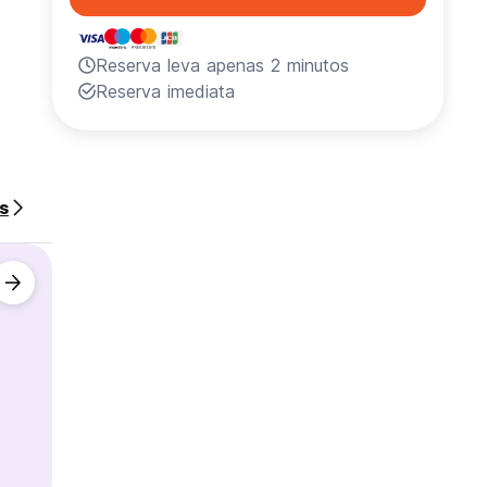
Reserva leva apenas 2 minutos
Reserva imediata
meira
s
ara