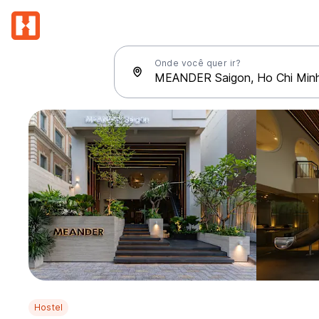
Onde você quer ir?
Hostel