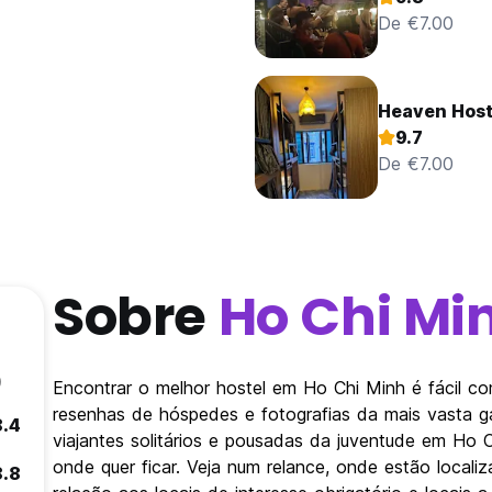
De €7.00
Heaven Host
9.7
De €7.00
Sobre
Ho Chi Mi
)
Encontrar o melhor hostel em Ho Chi Minh é fácil c
resenhas de hóspedes e fotografias da mais vasta 
8.4
viajantes solitários e pousadas da juventude em Ho 
onde quer ficar. Veja num relance, onde estão loca
8.8