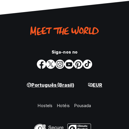
Siga-nos no
Português (Brasil)
EUR
Hostels
Hotéis
Pousada