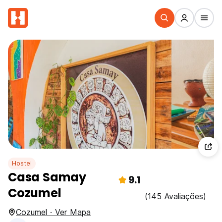
Hostel
Casa Samay
9.1
Cozumel
(145 Avaliações)
Cozumel · Ver Mapa