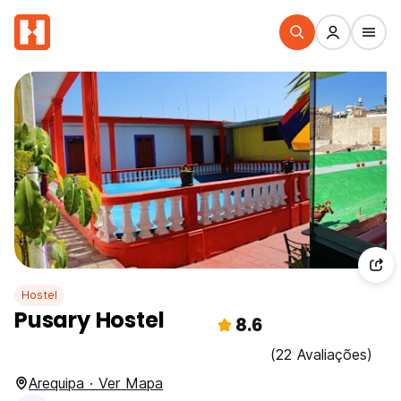
Hostel
Pusary Hostel
8.6
(22 Avaliações)
Arequipa · Ver Mapa