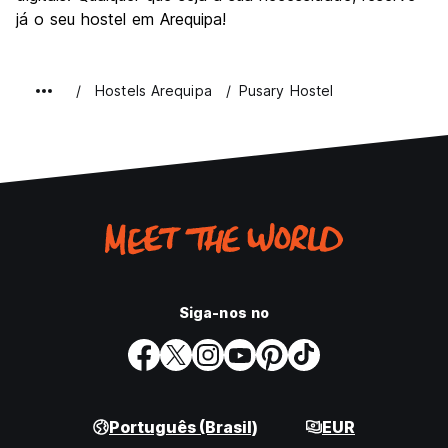
já o seu hostel em Arequipa!
Hostels Arequipa
Pusary Hostel
Siga-nos no
Português (Brasil)
EUR