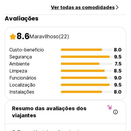
Ver todas as comodidades
Avaliações
8.6
Maravilhoso
(22)
Custo-beneficio
8.0
Segurança
9.5
Ambiente
7.5
Limpeza
8.5
Funcionários
9.0
Localização
9.5
Instalações
8.0
Resumo das avaliações dos
viajantes