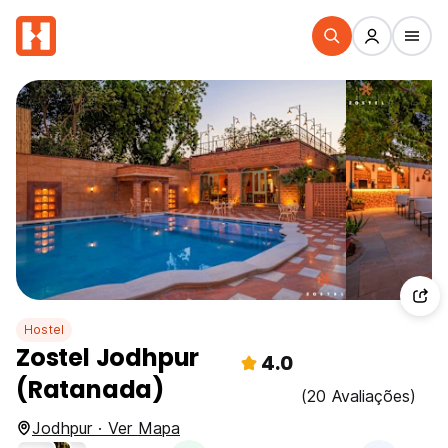
Hostel
Zostel Jodhpur
4.0
(Ratanada)
(20 Avaliações)
Jodhpur · Ver Mapa