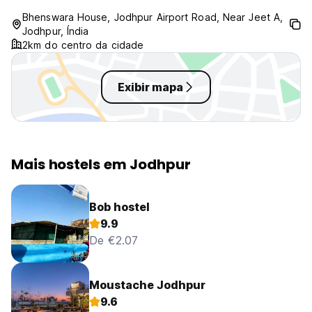
Bhenswara House, Jodhpur Airport Road, Near Jeet A,
Jodhpur, Índia
2km do centro da cidade
Exibir mapa
Mais hostels em Jodhpur
Bob hostel
9.9
De €2.07
Moustache Jodhpur
9.6