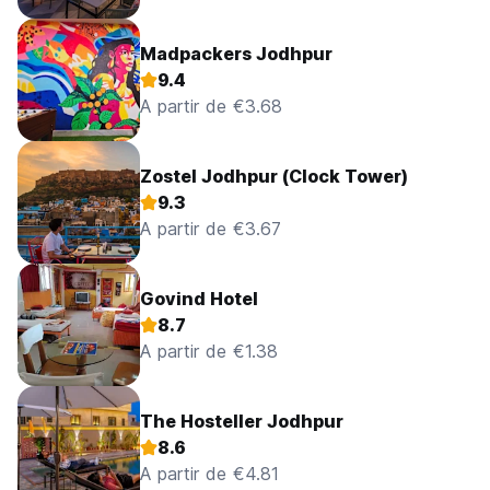
Madpackers Jodhpur
9.4
A partir de €3.68
Zostel Jodhpur (Clock Tower)
9.3
A partir de €3.67
Govind Hotel
8.7
A partir de €1.38
The Hosteller Jodhpur
8.6
A partir de €4.81