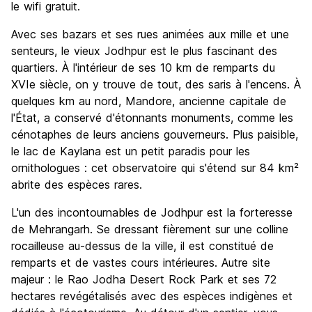
le wifi gratuit.
Avec ses bazars et ses rues animées aux mille et une
senteurs, le vieux Jodhpur est le plus fascinant des
quartiers. À l'intérieur de ses 10 km de remparts du
XVIe siècle, on y trouve de tout, des saris à l'encens. À
quelques km au nord, Mandore, ancienne capitale de
l'État, a conservé d'étonnants monuments, comme les
cénotaphes de leurs anciens gouverneurs. Plus paisible,
le lac de Kaylana est un petit paradis pour les
ornithologues : cet observatoire qui s'étend sur 84 km²
abrite des espèces rares.
L'un des incontournables de Jodhpur est la forteresse
de Mehrangarh. Se dressant fièrement sur une colline
rocailleuse au-dessus de la ville, il est constitué de
remparts et de vastes cours intérieures. Autre site
majeur : le Rao Jodha Desert Rock Park et ses 72
hectares revégétalisés avec des espèces indigènes et