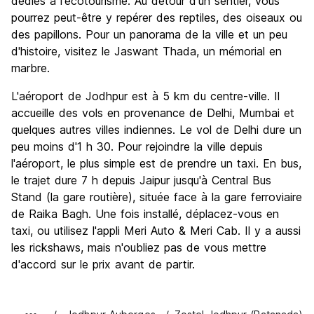
dédiés à l'écotourisme. Au détour d'un sentier, vous
pourrez peut-être y repérer des reptiles, des oiseaux ou
des papillons. Pour un panorama de la ville et un peu
d'histoire, visitez le Jaswant Thada, un mémorial en
marbre.
L'aéroport de Jodhpur est à 5 km du centre-ville. Il
accueille des vols en provenance de Delhi, Mumbai et
quelques autres villes indiennes. Le vol de Delhi dure un
peu moins d'1 h 30. Pour rejoindre la ville depuis
l'aéroport, le plus simple est de prendre un taxi. En bus,
le trajet dure 7 h depuis Jaipur jusqu'à Central Bus
Stand (la gare routière), située face à la gare ferroviaire
de Raika Bagh. Une fois installé, déplacez-vous en
taxi, ou utilisez l'appli Meri Auto & Meri Cab. Il y a aussi
les rickshaws, mais n'oubliez pas de vous mettre
d'accord sur le prix avant de partir.