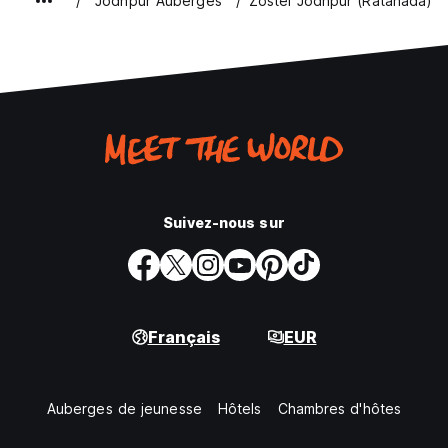
Jodhpur Auberges
Zostel Jodhpur (Ratanada)
Suivez-nous sur
Français
EUR
Auberges de jeunesse
Hôtels
Chambres d'hôtes