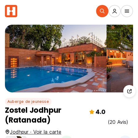
Auberge de jeunesse
Zostel Jodhpur
4.0
(Ratanada)
(20 Avis)
Jodhpur · Voir la carte