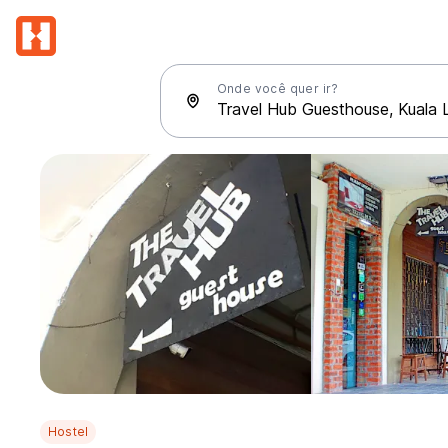
Onde você quer ir?
Hostel