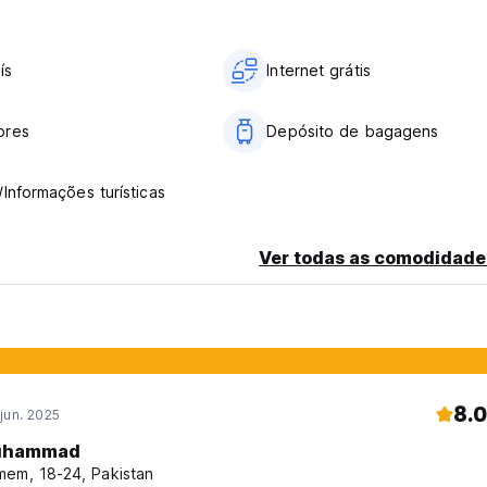
ís
Internet grátis
ores
Depósito de bagagens
/Informações turísticas
Ver todas as comodidade
8.0
jun. 2025
uhammad
em, 18-24, Pakistan