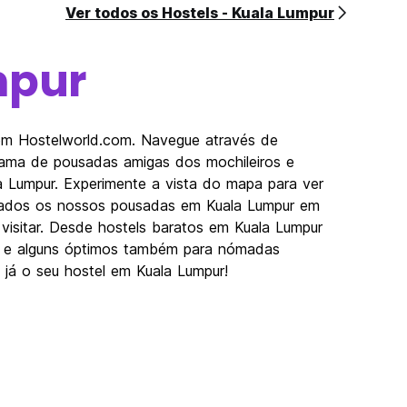
Ver todos os Hostels - Kuala Lumpur
mpur
com Hostelworld.com. Navegue através de
gama de pousadas amigas dos mochileiros e
la Lumpur. Experimente a vista do mapa para ver
lizados os nossos pousadas em Kuala Lumpur em
a visitar. Desde hostels baratos em Kuala Lumpur
as e alguns óptimos também para nómadas
e já o seu hostel em Kuala Lumpur!