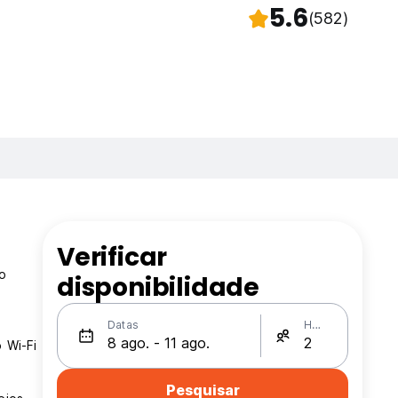
5.6
(582)
Verificar
o
disponibilidade
Datas
Hóspedes
 Wi-Fi
Pesquisar