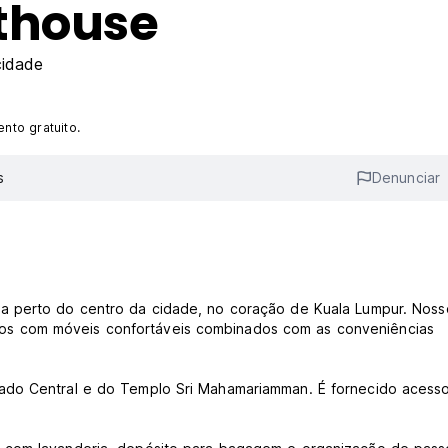
thouse
cidade
nto gratuito.
s
Denunciar
a perto do centro da cidade, no coração de Kuala Lumpur. Noss
 com móveis confortáveis ​​combinados com as conveniências
ado Central e do Templo Sri Mahamariamman. É fornecido acesso