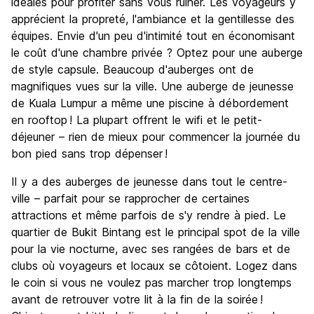
idéales pour profiter sans vous ruiner. Les voyageurs y
apprécient la propreté, l'ambiance et la gentillesse des
équipes. Envie d'un peu d'intimité tout en économisant
le coût d'une chambre privée ? Optez pour une auberge
de style capsule. Beaucoup d'auberges ont de
magnifiques vues sur la ville. Une auberge de jeunesse
de Kuala Lumpur a même une piscine à débordement
en rooftop ! La plupart offrent le wifi et le petit-
déjeuner – rien de mieux pour commencer la journée du
bon pied sans trop dépenser !
Il y a des auberges de jeunesse dans tout le centre-
ville – parfait pour se rapprocher de certaines
attractions et même parfois de s'y rendre à pied. Le
quartier de Bukit Bintang est le principal spot de la ville
pour la vie nocturne, avec ses rangées de bars et de
clubs où voyageurs et locaux se côtoient. Logez dans
le coin si vous ne voulez pas marcher trop longtemps
avant de retrouver votre lit à la fin de la soirée !