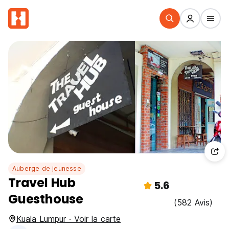
Auberge de jeunesse
Travel Hub
5.6
Guesthouse
(582 Avis)
Kuala Lumpur · Voir la carte