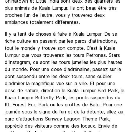
Chinatown et Little India sont deux des quartiers les
plus animés de Kuala Lumpur. Ils ont beau être très
proches l'un de l'autre, vous y trouverez deux
ambiances totalement différentes.
Il y a tant de choses à faire à Kuala Lumpur. De sa
riche culture en passant par les parcs d'attractions,
tout le monde y trouve son compte. C'est à Kuala
Lumpur que vous trouverez les tours Petronas. Stars
d'Instagram, ce sont les tours jumelles les plus hautes
du monde. Pour une dose d'adrénaline, passez sur le
pont suspendu entre les deux tours, sans oublier
d'admirer la magnifique vue sur la ville. Et pour une
dose de nature, direction le Kuala Lumpur Bird Park, le
Kuala Lumpur Butterfly Park, les ponts suspendus du
KL Forest Eco Park ou les grottes de Batu. Pour une
journée sous le signe du fun et de la détente, allez au
parc d'attractions Sunway Lagoon Theme Park,
apprécié des visiteurs comme des locaux. Envie de