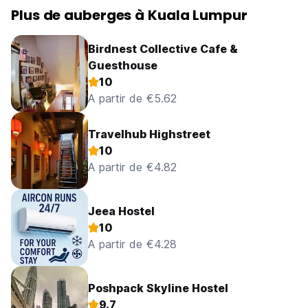
Plus de auberges à Kuala Lumpur
Birdnest Collective Cafe &
Guesthouse
10
A partir de €5.62
Travelhub Highstreet
10
A partir de €4.82
Jeea Hostel
10
A partir de €4.28
Poshpack Skyline Hostel
9.7