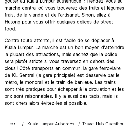
goûter au Kuala Lumpur authentique ? Rendez-vous au
marché central où vous trouverez des fruits et légumes
frais, de la viande et de l'artisanat. Sinon, allez à
Hutong pour vous offrir quelques délices de street
food.
Contre toute attente, il est facile de se déplacer à
Kuala Lumpur. La marche est un bon moyen d'atteindre
la plupart des attractions, mais sachez que la police
sera plutôt stricte si vous traversez en dehors des
clous ! Côté transports en commun, la gare ferroviaire
de KL Sentral (la gare principale) est desservie par le
métro, le monorail et le train de banlieue. Les trains
sont très pratiques pour échapper à la circulation et les
prix sont raisonnables. Il y a aussi des taxis, mais ils
sont chers alors évitez-les si possible.
Kuala Lumpur Auberges
Travel Hub Guesthouse