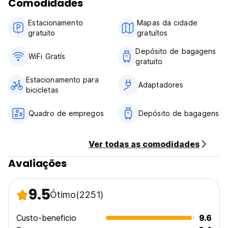
Comodidades
Estacionamento
Mapas da cidade
gratuito
gratuítos
Depósito de bagagens
WiFi Gratís
gratuito
Estacionamento para
Adaptadores
bicicletas
Quadro de empregos
Depósito de bagagens
Ver todas as comodidades
Avaliações
9.5
Ótimo
(2251)
Custo-beneficio
9.6