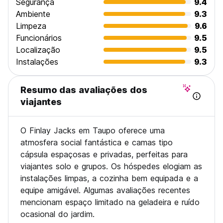
Segurança
9.4
Ambiente
9.3
Limpeza
9.6
Funcionários
9.5
Localização
9.5
Instalações
9.3
Resumo das avaliações dos
viajantes
O Finlay Jacks em Taupo oferece uma
atmosfera social fantástica e camas tipo
cápsula espaçosas e privadas, perfeitas para
viajantes solo e grupos. Os hóspedes elogiam as
instalações limpas, a cozinha bem equipada e a
equipe amigável. Algumas avaliações recentes
mencionam espaço limitado na geladeira e ruído
ocasional do jardim.