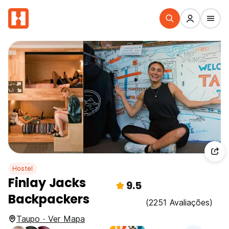
Hostel
Finlay Jacks
9.5
Backpackers
(2251 Avaliações)
Taupo · Ver Mapa