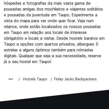
Festas / vida noturna
hóspedes e fotografias da mais vasta gama de
7.0
pousadas amigas dos mochileiros e viajantes solitários
Custo-beneficio
8.2
e pousadas da juventude em Taupo. Experimente a
vista do mapa para ver onde quer ficar. Veja num
relance, onde estão localizados os nossos pousadas
em Taupo em relação aos locais de interesse
obrigatório e locais a visitar. Desde hostels baratos em
Taupo a opções com quartos privados, albergues 5
estrelas e alguns óptimos também para nómadas
digitais. Qualquer que seja a sua necessidade, reserve
já o seu hostel em Taupo!
Hostels Taupo
Finlay Jacks Backpackers