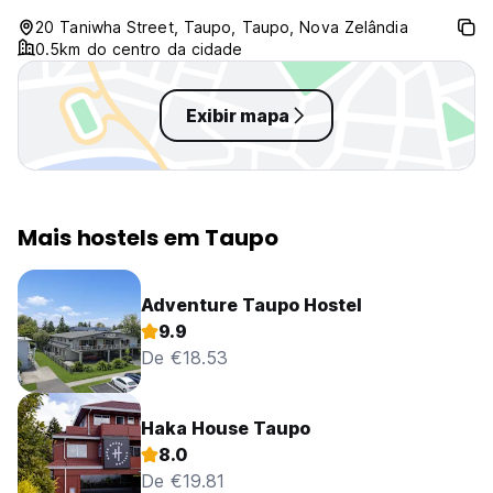
20 Taniwha Street, Taupo, Taupo, Nova Zelândia
0.5km do centro da cidade
Exibir mapa
Mais hostels em Taupo
Adventure Taupo Hostel
9.9
De €18.53
Haka House Taupo
8.0
De €19.81