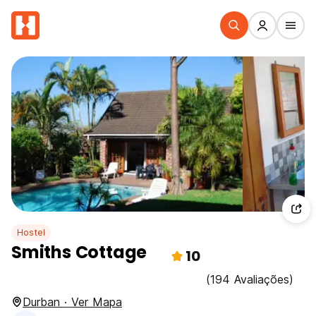
Hostel
Smiths Cottage
10
(194 Avaliações)
Durban · Ver Mapa