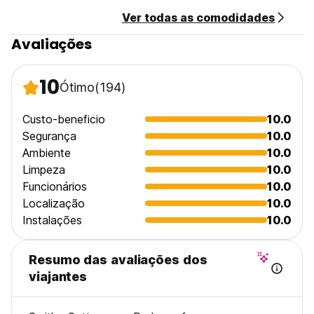
Ver todas as comodidades
Avaliações
10
Ótimo
(194)
Custo-beneficio
10.0
Segurança
10.0
Ambiente
10.0
Limpeza
10.0
Funcionários
10.0
Localização
10.0
Instalações
10.0
Resumo das avaliações dos
viajantes