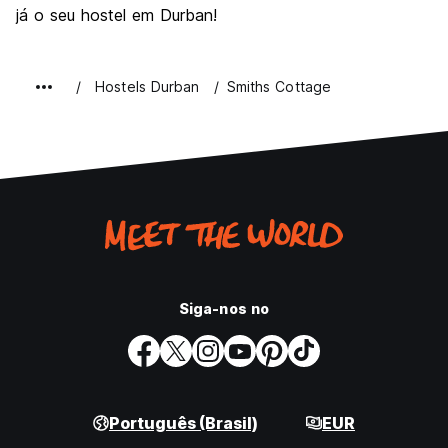
já o seu hostel em Durban!
Hostels Durban
Smiths Cottage
Siga-nos no
Português (Brasil)
EUR