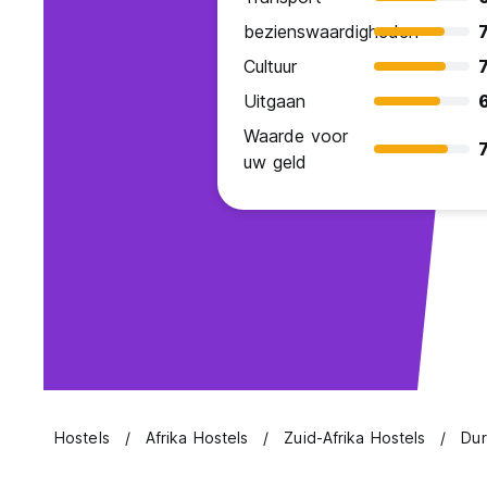
bezienswaardigheden
7
Cultuur
7
Uitgaan
Waarde voor
7
uw geld
Hostels
Afrika Hostels
Zuid-Afrika Hostels
Dur