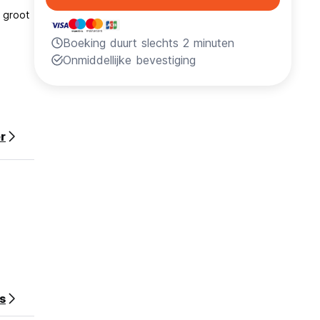
 groot
Boeking duurt slechts 2 minuten
Onmiddellijke bevestiging
r
s