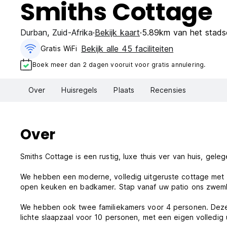
Smiths Cottage
Durban
,
Zuid-Afrika
Bekijk kaart
5.89km van het stads
Bekijk alle 45 faciliteiten
Gratis WiFi
Boek meer dan 2 dagen vooruit voor gratis annulering.
Over
Huisregels
Plaats
Recensies
Over
Smiths Cottage is een rustig, luxe thuis ver van huis, gele
We hebben een moderne, volledig uitgeruste cottage met 
open keuken en badkamer. Stap vanaf uw patio ons zwemb
We hebben ook twee familiekamers voor 4 personen. De
lichte slaapzaal voor 10 personen, met een eigen volledig 