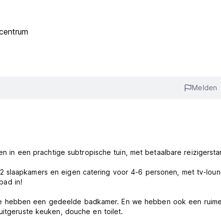
centrum
Melden
gen in een prachtige subtropische tuin, met betaalbare reizigersta
2 slaapkamers en eigen catering voor 4-6 personen, met tv-loun
ad in!
ze hebben een gedeelde badkamer. En we hebben ook een ruim
uitgeruste keuken, douche en toilet.