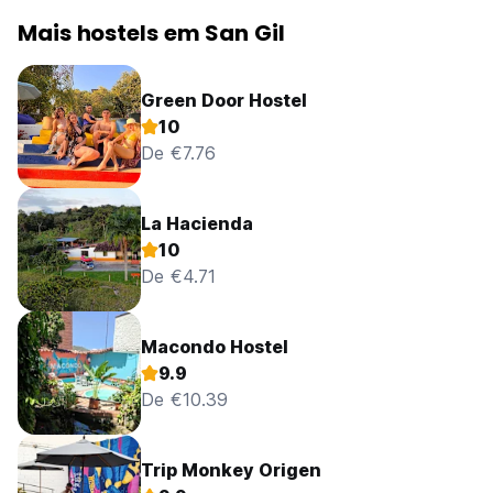
Mais hostels em San Gil
Green Door Hostel
10
De €7.76
La Hacienda
10
De €4.71
Macondo Hostel
9.9
De €10.39
Trip Monkey Origen