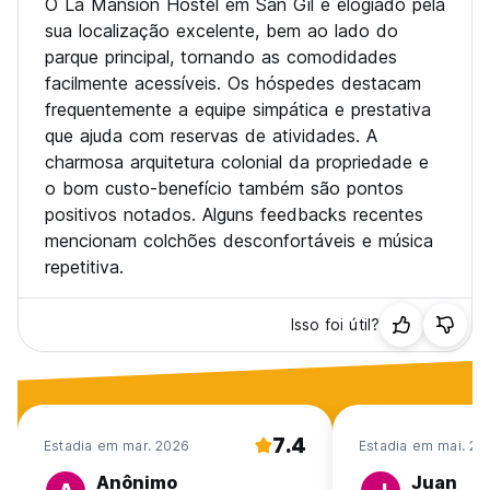
O La Mansion Hostel em San Gil é elogiado pela
sua localização excelente, bem ao lado do
parque principal, tornando as comodidades
facilmente acessíveis. Os hóspedes destacam
frequentemente a equipe simpática e prestativa
que ajuda com reservas de atividades. A
charmosa arquitetura colonial da propriedade e
o bom custo-benefício também são pontos
positivos notados. Alguns feedbacks recentes
mencionam colchões desconfortáveis e música
repetitiva.
Isso foi útil?
7.4
Estadia em mar. 2026
Estadia em mai. 20
Anônimo
Juan