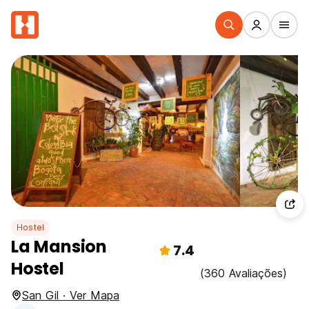
Hostel
La Mansion
7.4
Hostel
(360 Avaliações)
San Gil · Ver Mapa