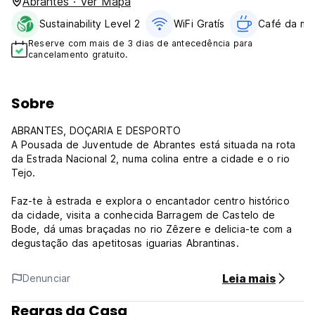
Abrantes · Ver Mapa
Sustainability Level 2
WiFi Gratís
Café da ma
Reserve com mais de 3 dias de antecedência para
cancelamento gratuito.
Sobre
ABRANTES, DOÇARIA E DESPORTO
A Pousada de Juventude de Abrantes está situada na rota
da Estrada Nacional 2, numa colina entre a cidade e o rio
Tejo.
Faz-te à estrada e explora o encantador centro histórico
da cidade, visita a conhecida Barragem de Castelo de
Bode, dá umas braçadas no rio Zêzere e delicia-te com a
degustação das apetitosas iguarias Abrantinas.
Leia mais
Denunciar
Regras da Casa