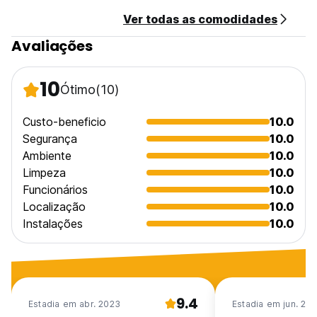
Ver todas as comodidades
Avaliações
10
Ótimo
(10)
Custo-beneficio
10.0
Segurança
10.0
Ambiente
10.0
Limpeza
10.0
Funcionários
10.0
Localização
10.0
Instalações
10.0
9.4
Estadia em abr. 2023
Estadia em jun. 20