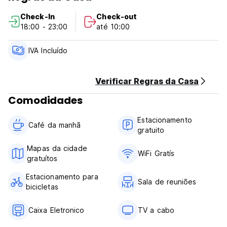
Check-In
Check-out
18:00 - 23:00
até 10:00
IVA Incluído
Verificar Regras da Casa
Comodidades
Estacionamento
Café da manhã
gratuito
Mapas da cidade
WiFi Gratís
gratuítos
Estacionamento para
Sala de reuniões
bicicletas
Caixa Eletronico
TV a cabo