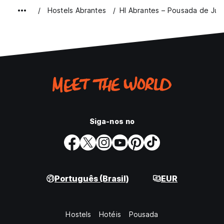
Hostels Abrantes
HI Abrantes – Pousada de Ju
Siga-nos no
Português (Brasil)
EUR
Hostels
Hotéis
Pousada