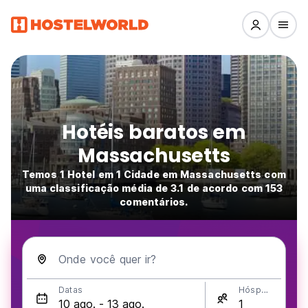
Hotéis baratos em
Massachusetts
Temos 1 Hotel em 1 Cidade em Massachusetts com
uma classificação média de 3.1 de acordo com 153
comentários.
Onde você quer ir?
Datas
Hóspedes