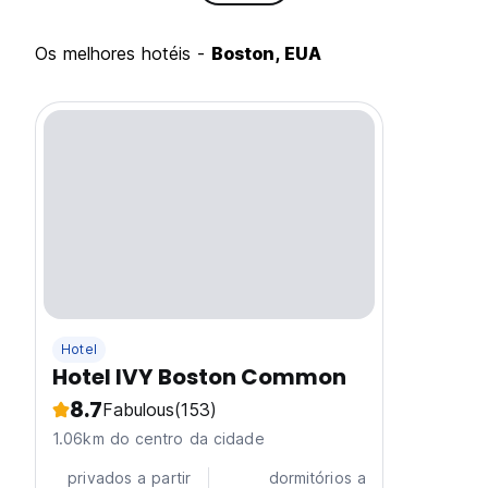
Os melhores hotéis -
Boston, EUA
Hotel
Hotel IVY Boston Common
8.7
Fabulous
(153)
1.06km do centro da cidade
privados a partir
dormitórios a