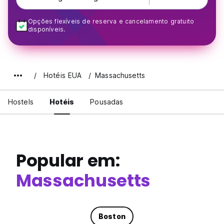
Opções flexíveis de reserva e cancelamento gratuito
disponíveis.
Hotéis EUA
Massachusetts
Hostels
Hotéis
Pousadas
Popular em:
Massachusetts
Boston