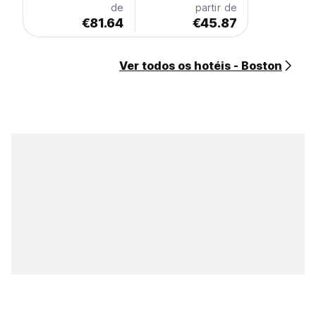
de
partir de
€81.64
€45.87
Ver todos os hotéis - Boston