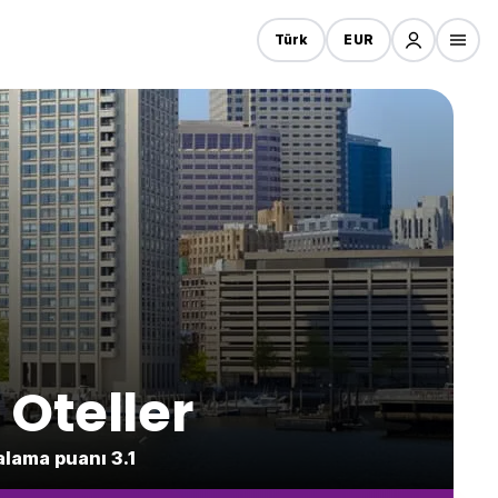
Türk
EUR
Oteller
alama puanı 3.1