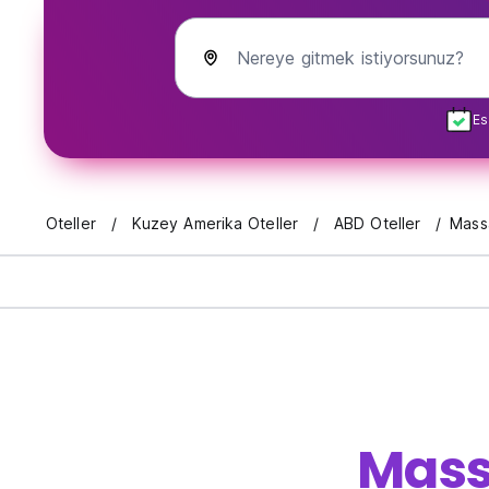
Nereye gitmek istiyorsunuz?
Es
Oteller
Kuzey Amerika Oteller
ABD Oteller
Mass
Mass