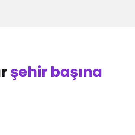
ar
şehir başına