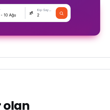
r
Kişi Sayısı
 olan