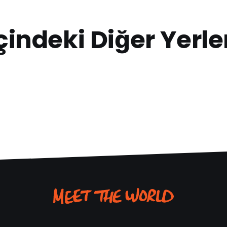
çindeki Diğer Yerle