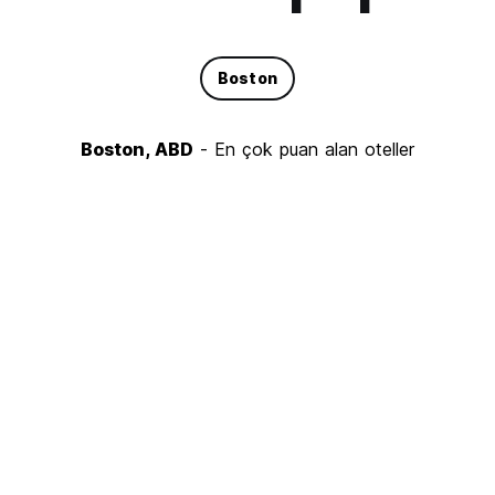
Boston
Boston, ABD
- En çok puan alan oteller