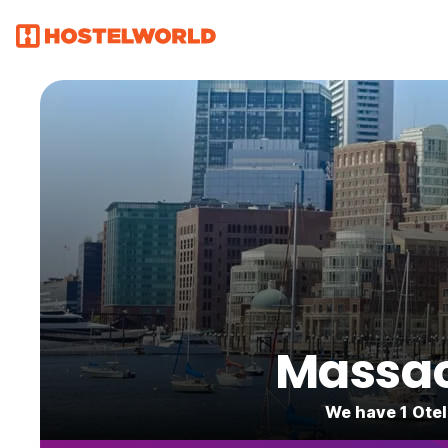
Massac
We have 1 Otel