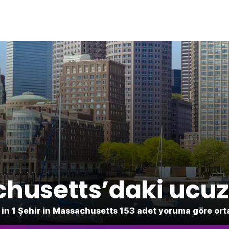
husetts’daki ucuz 
 in 1 Şehir in Massachusetts 153 adet yoruma göre ort