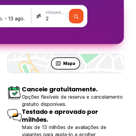
Hóspedes
Mapa
Cancele gratuitamente.
Opções flexíveis de reserva e cancelamento
gratuito disponíveis.
Testado e aprovado por
milhões.
Mais de 13 milhões de avaliações de
viajantes para ajuda-lo a ecolher