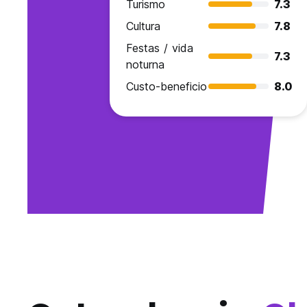
Turismo
7.3
Cultura
7.8
Festas / vida
7.3
noturna
Custo-beneficio
8.0