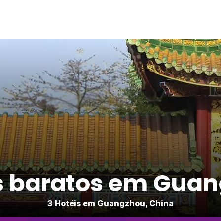
s baratos em Gua
3 Hotéis em Guangzhou, China