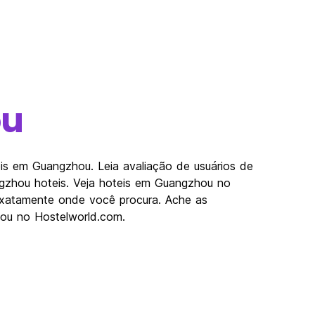
ou
s em Guangzhou. Leia avaliação de usuários de
gzhou hoteis. Veja hoteis em Guangzhou no
xatamente onde você procura. Ache as
ou no Hostelworld.com.