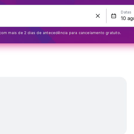
Datas
om mais de 2 dias de antecedência para cancelamento gratuito.