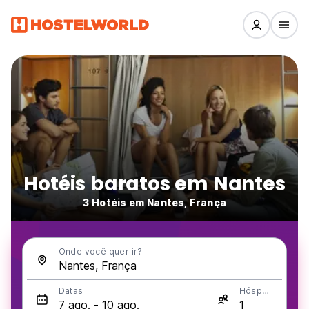
Hotéis baratos em Nantes
3 Hotéis em Nantes, França
Onde você quer ir?
Datas
Hóspedes