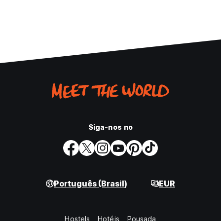
Siga-nos no
Português (Brasil)
EUR
Hostels
Hotéis
Pousada