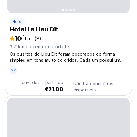
Hotel
Hotel Le Lieu Dit
10
Ótimo
(8)
3.21km do centro da cidade
Os quartos do Lieu Dit foram decorados de forma
simples em tons muito coloridos. Cada um possui um
colchão de alta qualidade e banheiro privativo
completo com banheira ou chuveiro.
privados a partir de
Não há dormitórios
€21.00
disponíveis