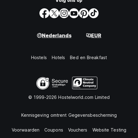
Volg ons op
Nederlands
EUR
Hostels
Hotels
Bed en Breakfast
© 1999-2026 Hostelworld.com Limited
Kennisgeving omtrent Gegevensbescherming
Voorwaarden
Coupons
Vouchers
Website Testing