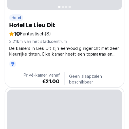
Hotel
Hotel Le Lieu Dit
10
Fantastisch
(8)
3.21km van het stadscentrum
De kamers in Lieu Dit zijn eenvoudig ingericht met zeer
kleurrijke tinten. Elke kamer heeft een topmatras en
een eigen badkamer, die is uitgerust met een bad of
douche.
Privé-kamer vanaf
Geen slaapzalen
€21.00
beschikbaar