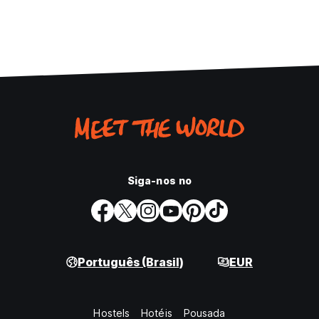
Siga-nos no
Português (Brasil)
EUR
Hostels
Hotéis
Pousada