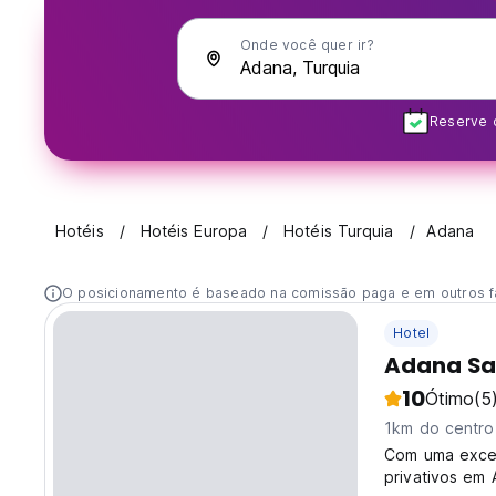
Onde você quer ir?
Reserve c
Hotéis
Hotéis Europa
Hotéis Turquia
Adana
O posicionamento é baseado na comissão paga e em outros f
Hotel
Adana Sa
10
Ótimo
(5
1km do centro
Com uma excel
privativos em 