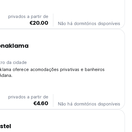
privados a partir de
€20.00
Não há dormitórios disponíveis
onaklama
)
tro da cidade
klama oferece acomodações privativas e banheiros
Adana.
privados a partir de
€4.60
Não há dormitórios disponíveis
stel