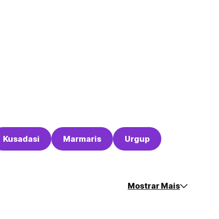
Kusadasi
Marmaris
Urgup
Mostrar Mais