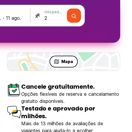
Hóspedes
Mapa
Cancele gratuitamente.
Opções flexíveis de reserva e cancelamento
gratuito disponíveis.
Testado e aprovado por
milhões.
Mais de 13 milhões de avaliações de
viajantes para ajuda-lo a ecolher