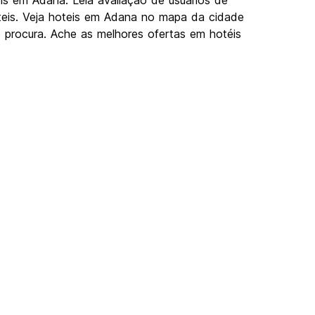
s em Adana. Leia avaliação de usuários de
teis. Veja hoteis em Adana no mapa da cidade
procura. Ache as melhores ofertas em hotéis