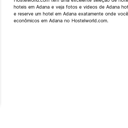
Hostelworld.com tem uma excelente seleção de hotei
hoteis em Adana e veja fotos e videos de Adana ho
e reserve um hotel em Adana exatamente onde você 
econômicos em Adana no Hostelworld.com.