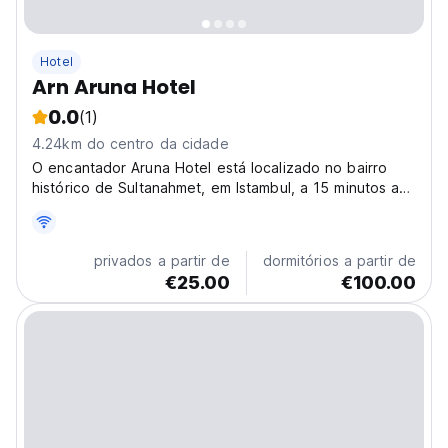
Hotel
Arn Aruna Hotel
0.0
(1)
4.24km do centro da cidade
O encantador Aruna Hotel está localizado no bairro
histórico de Sultanahmet, em Istambul, a 15 minutos a
pé do Museu Arqueológico e do movimentado Grande
Bazar.
privados a partir de
dormitórios a partir de
€25.00
€100.00