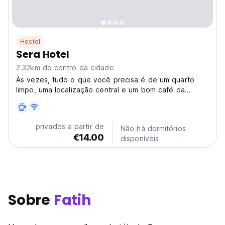
Hostel
Sera Hotel
2.32km do centro da cidade
Às vezes, tudo o que você precisa é de um quarto
limpo, uma localização central e um bom café da
manhã para começar bem o dia. O Hotel Sera Laleli
oferece uma experiência de acomodação simples e
amigável para hóspedes que apreciam esses
privados a partir de
Não há dormitórios
pequenos, mas importantes...
€14.00
disponíveis
Sobre
Fatih