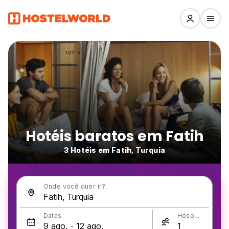
Hotéis baratos em Fatih
3 Hotéis em Fatih, Turquia
Onde você quer ir?
Datas
Hóspedes