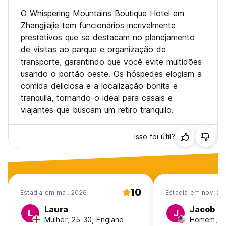
O Whispering Mountains Boutique Hotel em
Zhangjiajie tem funcionários incrivelmente
prestativos que se destacam no planejamento
de visitas ao parque e organização de
transporte, garantindo que você evite multidões
usando o portão oeste. Os hóspedes elogiam a
comida deliciosa e a localização bonita e
tranquila, tornando-o ideal para casais e
viajantes que buscam um retiro tranquilo.
Isso foi útil?
10
Estadia em mai. 2026
Estadia em nov. 20
Laura
Jacob
L
J
Mulher, 25-30, England
Homem, 3