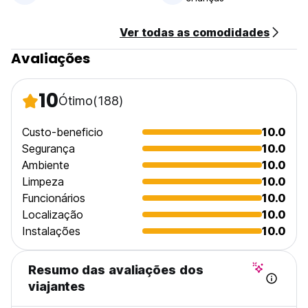
Ver todas as comodidades
Avaliações
10
Ótimo
(188)
Custo-beneficio
10.0
Segurança
10.0
Ambiente
10.0
Limpeza
10.0
Funcionários
10.0
Localização
10.0
Instalações
10.0
Resumo das avaliações dos
viajantes