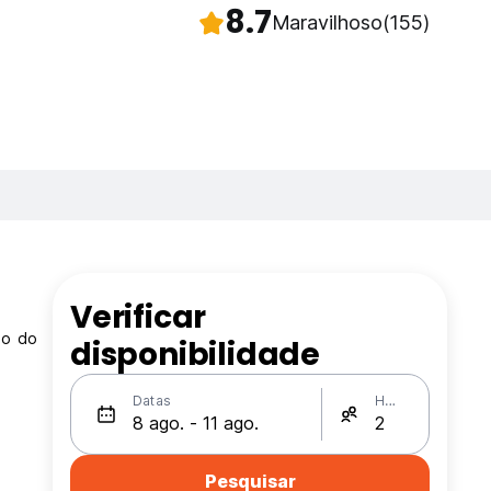
8.7
Maravilhoso
(155)
Verificar
no do
disponibilidade
Datas
Hóspedes
Pesquisar