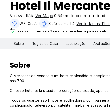
Hotel Il Mercante
Veneza
,
Itália
Ver Mapa
0.54km do centro da cidade
Ver todas as 11 
WiFi Gratís
Café da manhã
Reserve com mais de 2 dias de antecedência para cancelame
Sobre
Regras da Casa
Localização
Avaliaçõe
Sobre
O Mercador de Veneza é um hotel esplêndido e completam
ano 700.
O nosso hotel está situado no coração da cidade, apenas 
Todos os quartos são limpos e acolhedores, com banheira
condicionado, televisão por satélite, mini-bar e acesso à In