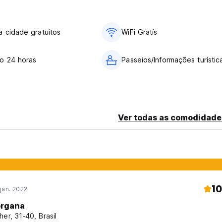
 cidade gratuítos
WiFi Gratís
o 24 horas
Passeios/Informações turístic
Ver todas as comodidade
10
jan. 2022
rgana
her, 31-40, Brasil