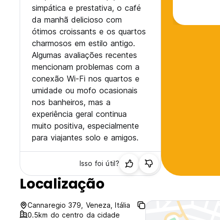
simpática e prestativa, o café
da manhã delicioso com
ótimos croissants e os quartos
charmosos em estilo antigo.
Algumas avaliações recentes
mencionam problemas com a
conexão Wi-Fi nos quartos e
umidade ou mofo ocasionais
nos banheiros, mas a
experiência geral continua
muito positiva, especialmente
para viajantes solo e amigos.
Isso foi útil?
Localização
Cannaregio 379, Veneza, Itália
0.5km do centro da cidade