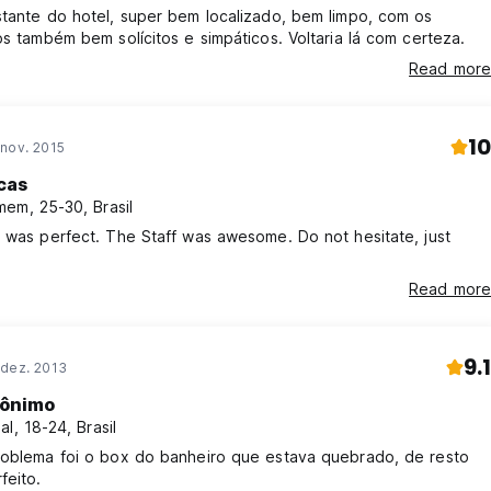
tante do hotel, super bem localizado, bem limpo, com os
os também bem solícitos e simpáticos. Voltaria lá com certeza.
Read more
10
 nov. 2015
cas
em, 25-30, Brasil
 was perfect. The Staff was awesome. Do not hesitate, just
Read more
9.1
 dez. 2013
ônimo
al, 18-24, Brasil
roblema foi o box do banheiro que estava quebrado, de resto
feito.