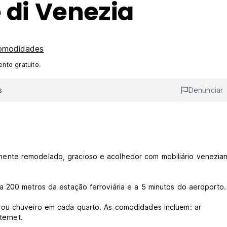
 di Venezia
comodidades
nto gratuito.
s
Denunciar
ente remodelado, gracioso e acolhedor com mobiliário venezia
a 200 metros da estação ferroviária e a 5 minutos do aeroporto.
 ou chuveiro em cada quarto. As comodidades incluem: ar
ternet.