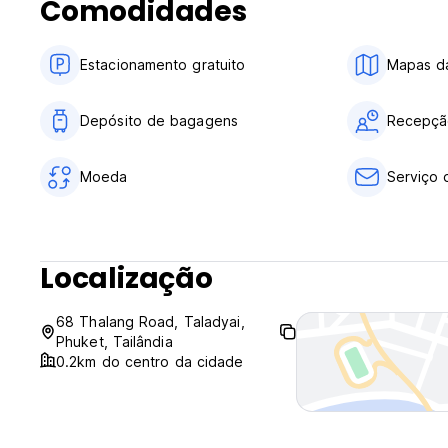
Comodidades
Estacionamento gratuito
Mapas da
Depósito de bagagens
Recepçã
Moeda
Serviço 
Localização
68 Thalang Road, Taladyai,
Phuket, Tailândia
0.2km do centro da cidade