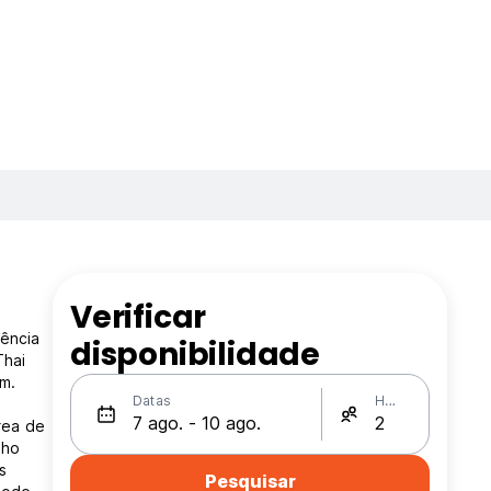
Verificar
iência
disponibilidade
Thai
km.
Datas
Hóspedes
rea de
nho
s
Pesquisar