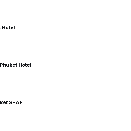
 Hotel
 Phuket Hotel
uket SHA+