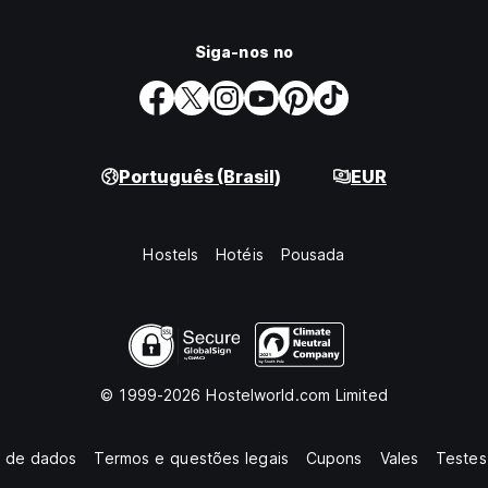
Siga-nos no
Português (Brasil)
EUR
Hostels
Hotéis
Pousada
© 1999-2026 Hostelworld.com Limited
o de dados
Termos e questões legais
Cupons
Vales
Testes