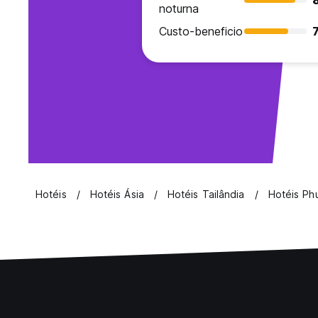
noturna
Custo-beneficio
7
Hotéis
Hotéis Ásia
Hotéis Tailândia
Hotéis Ph