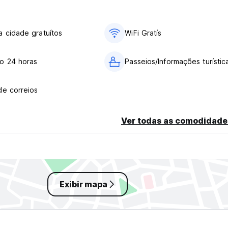
 cidade gratuítos
WiFi Gratís
o 24 horas
Passeios/Informações turístic
de correios
Ver todas as comodidade
Exibir mapa