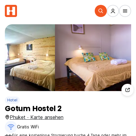
Hotel
Gotum Hostel 2
Phuket · Karte ansehen
Gratis WiFi
Für eine kostenlose Stornierung buche 4 Tage oder mehr im