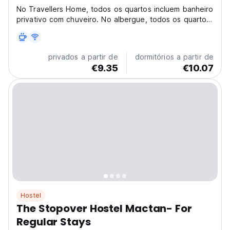
No Travellers Home, todos os quartos incluem banheiro
privativo com chuveiro. No albergue, todos os quartos
incluem banheiro privativo com chuveiro.
privados a partir de
dormitórios a partir de
€9.35
€10.07
Hostel
The Stopover Hostel Mactan- For
Regular Stays