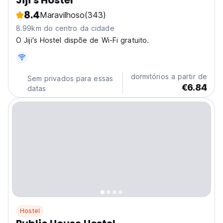
Jiji's Hostel
8.4
Maravilhoso
(343)
8.99km do centro da cidade
O Jiji's Hostel dispõe de Wi-Fi gratuito.
dormitórios a partir de
Sem privados para essas
€6.84
datas
Hostel