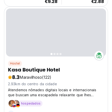
€9.28
€2.88
Hostel
Kasa Boutique Hotel
8.3
Maravilhoso
(122)
2.93km do centro da cidade
Atendemos nômades digitais locais e internacionais
que buscam uma escapadela relaxante que lhes
permita permanecer conectados.
hospedados