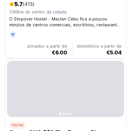
5.7
(413)
7.66km do centro da cidade
O Stopover Hostel - Mactan Cebu fica a poucos
minutos de centros comerciais, escritórios, restaurantes
e outros pontos turísticos.
privados a partir de
dormitórios a partir de
€6.00
€5.04
Hostel