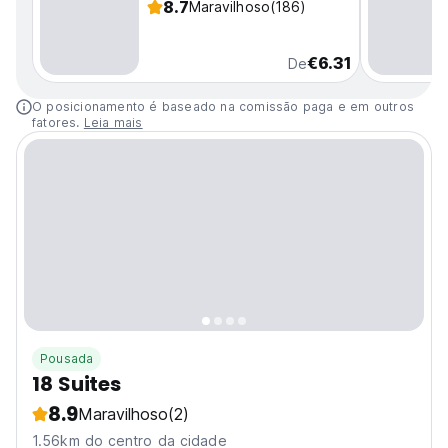
8.7
Maravilhoso
(186)
€6.31
De
O posicionamento é baseado na comissão paga e em outros
fatores.
Leia mais
Pousada
18 Suites
8.9
Maravilhoso
(2)
1.56km do centro da cidade