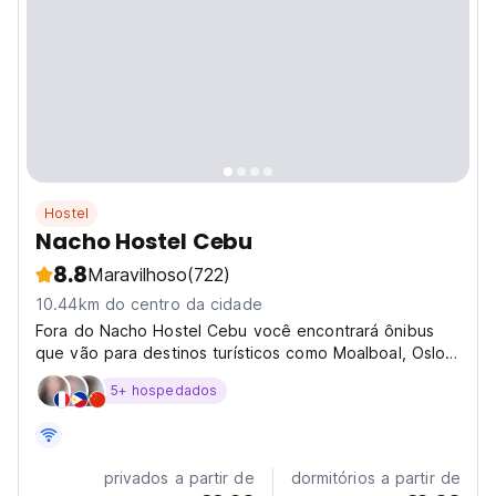
Hostel
Nacho Hostel Cebu
8.8
Maravilhoso
(722)
10.44km do centro da cidade
Fora do Nacho Hostel Cebu você encontrará ônibus
que vão para destinos turísticos como Moalboal, Oslob,
Kawasan Falls, Bohol, Siquijor e muitos mais.
5+ hospedados
privados a partir de
dormitórios a partir de