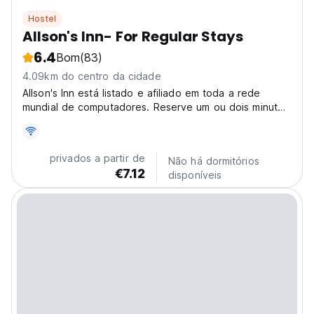
Hostel
Allson's Inn- For Regular Stays
6.4
Bom
(83)
4.09km do centro da cidade
Allson's Inn está listado e afiliado em toda a rede
mundial de computadores. Reserve um ou dois minutos
para nos visitar lá também!
privados a partir de
Não há dormitórios
€7.12
disponíveis