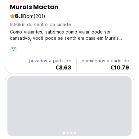
Murals Mactan
6.1
Bom
(201)
9.93km do centro da cidade
Como viajantes, sabemos como viajar pode ser
cansativo, você pode se sentir em casa em Murals
Mactan.
privados a partir de
dormitórios a partir de
€8.63
€10.79