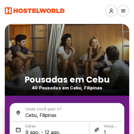
Pousadas em Cebu
40 Pousadas em Cebu, Filipinas
Onde você quer ir?
Datas
Hóspedes