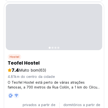
Hostel
Teofel Hostel
7.4
Muito bom
(63)
4.81km do centro da cidade
O Teofel Hostel está perto de várias atrações
famosas, a 700 metros da Rua Colón, a 1 km do Círculo
Fuente Osmena e a 13 minutos a pé da Cruz de
Magalhães.
privados a partir de
dormitórios a partir de