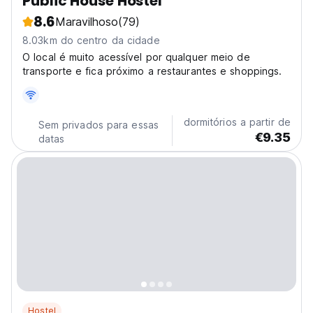
Public House Hostel
8.6
Maravilhoso
(79)
8.03km do centro da cidade
O local é muito acessível por qualquer meio de
transporte e fica próximo a restaurantes e shoppings.
dormitórios a partir de
Sem privados para essas
€9.35
datas
Hostel