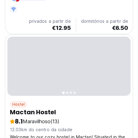
privados a partir de
dormitórios a partir de
€12.95
€6.50
Hostel
Mactan Hostel
8.1
Maravilhoso
(13)
12.03km do centro da cidade
Welcome to our cozy hostel in Mactan! Situated in the