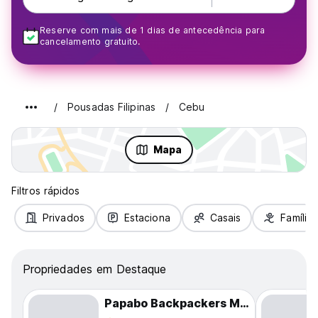
Reserve com mais de 1 dias de antecedência para
cancelamento gratuito.
Pousadas Filipinas
Cebu
Mapa
Filtros rápidos
Privados
Estaciona
Casais
Famílias
Propriedades em Destaque
Papabo Backpackers Mactan