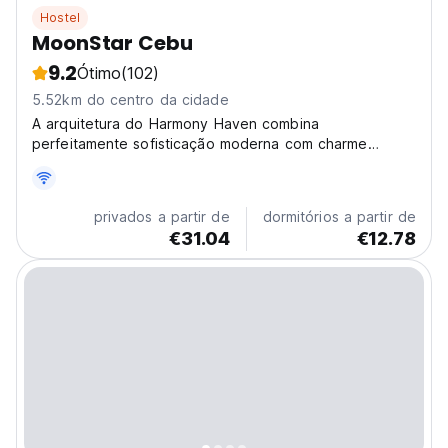
Hostel
MoonStar Cebu
9.2
Ótimo
(102)
5.52km do centro da cidade
A arquitetura do Harmony Haven combina
perfeitamente sofisticação moderna com charme
atemporal.
privados a partir de
dormitórios a partir de
€31.04
€12.78