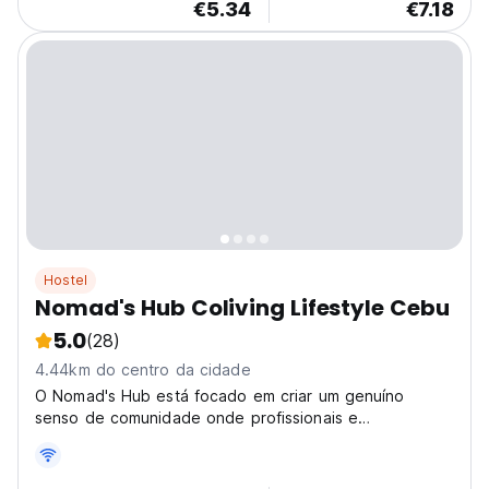
€5.34
€7.18
Hostel
Nomad's Hub Coliving Lifestyle Cebu
5.0
(28)
4.44km do centro da cidade
O Nomad's Hub está focado em criar um genuíno
senso de comunidade onde profissionais e
empreendedores possam compartilhar seus
conhecimentos. Trabalhar. Estudar. Comer. Dormir.