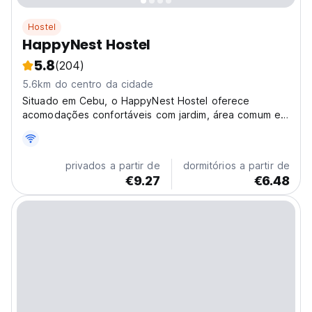
Hostel
HappyNest Hostel
5.8
(204)
5.6km do centro da cidade
Situado em Cebu, o HappyNest Hostel oferece
acomodações confortáveis ​​com jardim, área comum e
Wi-Fi gratuito.
privados a partir de
dormitórios a partir de
€9.27
€6.48