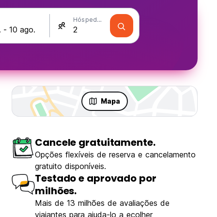
Hóspedes
Mapa
Cancele gratuitamente.
são
Opções flexíveis de reserva e cancelamento
gratuito disponíveis.
Testado e aprovado por
milhões.
Mais de 13 milhões de avaliações de
viajantes para ajuda-lo a ecolher