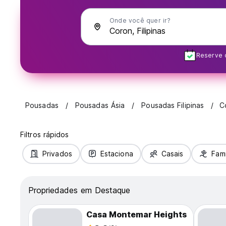
Onde você quer ir?
Reserve 
Pousadas
Pousadas Ásia
Pousadas Filipinas
C
Filtros rápidos
Privados
Estaciona
Casais
Famí
Propriedades em Destaque
Casa Montemar Heights