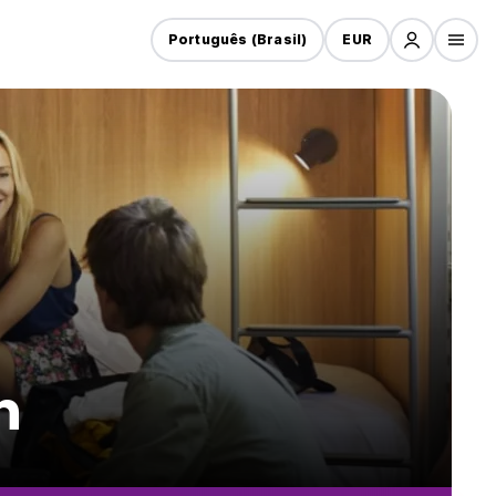
Português (Brasil)
EUR
n