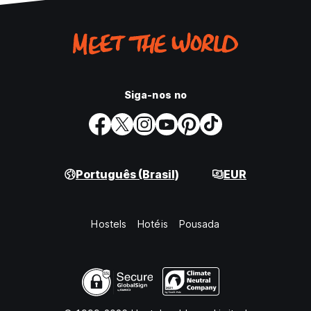
Siga-nos no
Português (Brasil)
EUR
Hostels
Hotéis
Pousada