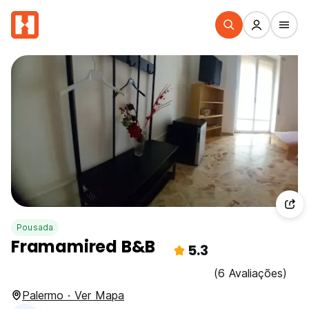
Pousada
Framamired B&B
5.3
(6 Avaliações)
Palermo · Ver Mapa