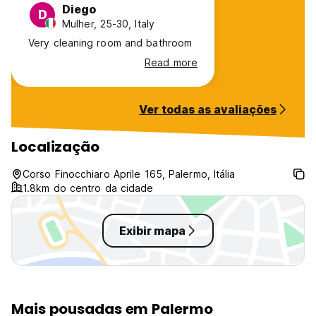
Diego
D
Mulher, 25-30, Italy
Very cleaning room and bathroom
Read more
Ver todas as avaliações
Localização
Corso Finocchiaro Aprile 165, Palermo, Itália
1.8km do centro da cidade
Exibir mapa
Mais pousadas em Palermo