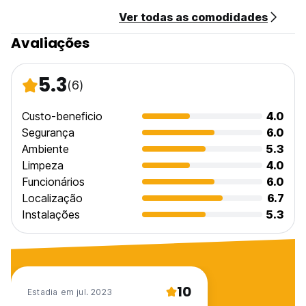
Ver todas as comodidades
Avaliações
5.3
(6)
Custo-beneficio
4.0
Segurança
6.0
Ambiente
5.3
Limpeza
4.0
Funcionários
6.0
Localização
6.7
Instalações
5.3
10
Estadia em jul. 2023