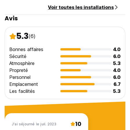
Voir toutes les installations
Avis
5.3
(6)
Bonnes affaires
4.0
Sécurité
6.0
Atmosphère
5.3
Propreté
4.0
Personnel
6.0
Emplacement
6.7
Les facilités
5.3
10
J'ai séjourné le juil. 2023