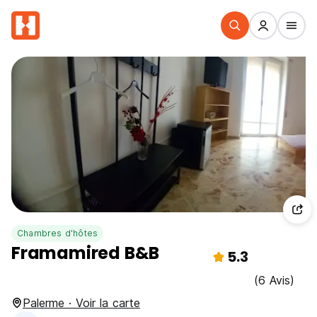
Chambres d'hôtes
Framamired B&B
5.3
(6 Avis)
Palerme · Voir la carte