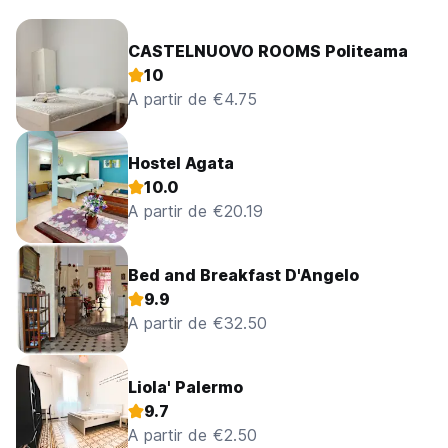
CASTELNUOVO ROOMS Politeama
10
A partir de €4.75
Hostel Agata
10.0
A partir de €20.19
Bed and Breakfast D'Angelo
9.9
A partir de €32.50
Liola' Palermo
9.7
A partir de €2.50