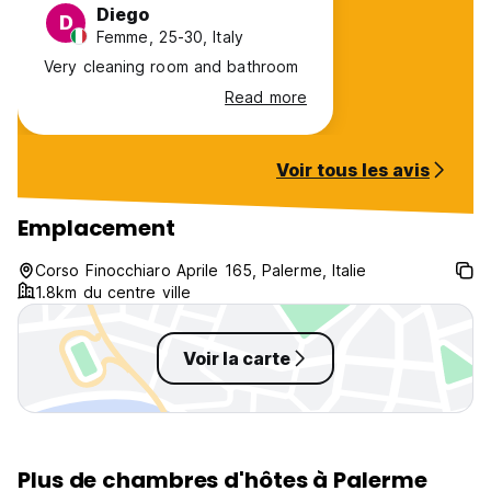
Diego
D
Femme, 25-30, Italy
Very cleaning room and bathroom
Read more
Voir tous les avis
Emplacement
Corso Finocchiaro Aprile 165, Palerme, Italie
1.8km du centre ville
Voir la carte
Plus de chambres d'hôtes à Palerme