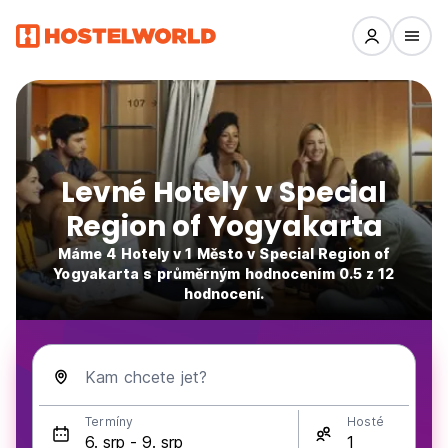
Levné Hotely v Special
Region of Yogyakarta
Máme 4 Hotely v 1 Město v Special Region of
Yogyakarta s průměrným hodnocením 0.5 z 12
hodnocení.
Kam chcete jet?
Termíny
Hosté