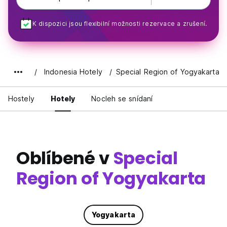
K dispozici jsou flexibilní možnosti rezervace a zrušení.
Indonesia Hotely
Special Region of Yogyakarta
Hostely
Hotely
Nocleh se snídaní
Oblíbené v
Special
Region of Yogyakarta
Yogyakarta