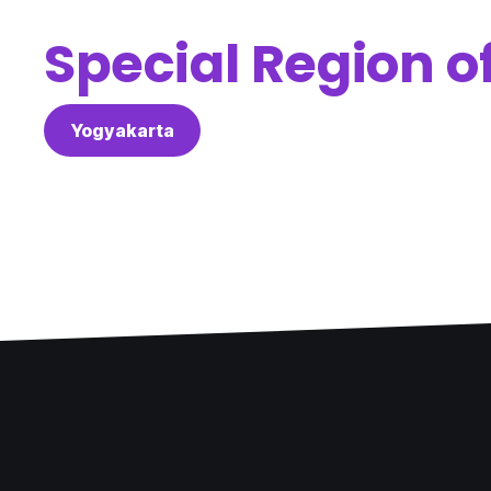
Special Region o
Yogyakarta