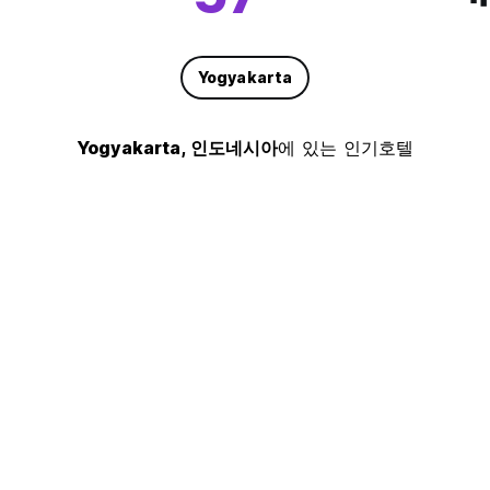
Yogyakarta
Yogyakarta, 인도네시아
에 있는 인기호텔