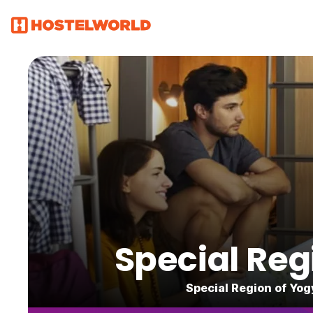
Special Re
Special Region of