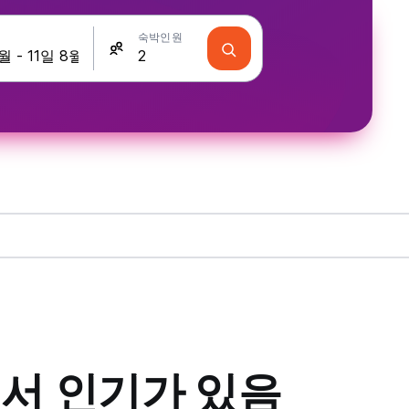
숙박인원
서 인기가 있음