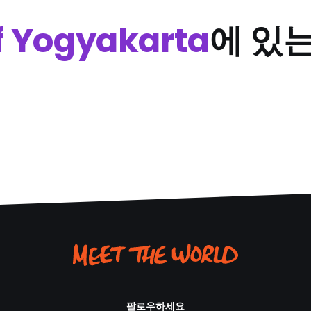
f Yogyakarta
에 있
팔로우하세요