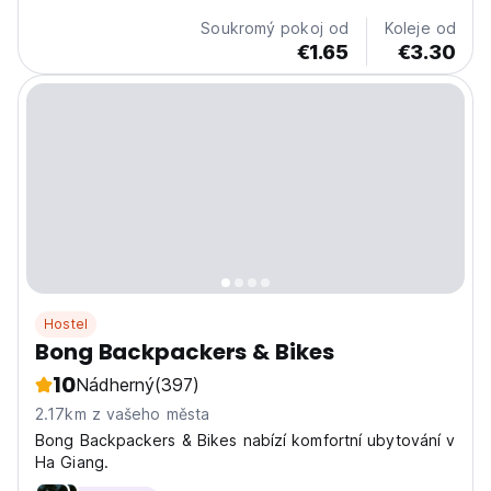
Soukromý pokoj od
Koleje od
€1.65
€3.30
Hostel
Bong Backpackers & Bikes
10
Nádherný
(397)
2.17km z vašeho města
Bong Backpackers & Bikes nabízí komfortní ubytování v
Ha Giang.