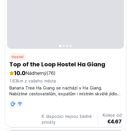
Hostel
Top of the Loop Hostel Ha Giang
10.0
Nádherný
(76)
1.83km z vašeho města
Banana Tree Ha Giang se nachází v Ha Giang.
Nabízíme cestovatelům, expatům i místním skvělé jídlo,
pití, scenérie a vzpomínky.
Koleje od
K dispozici nejsou žádné
€4.67
priváty