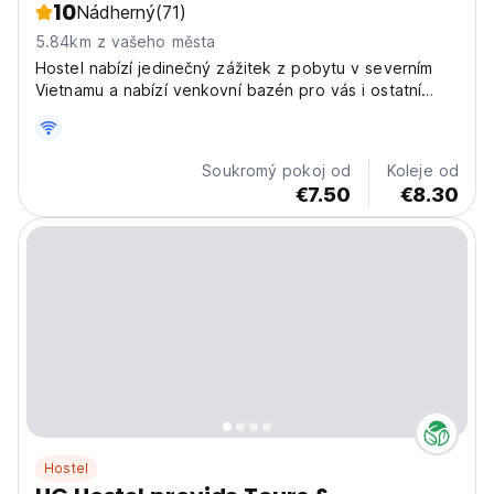
10
Nádherný
(71)
5.84km z vašeho města
Hostel nabízí jedinečný zážitek z pobytu v severním
Vietnamu a nabízí venkovní bazén pro vás i ostatní
cestovatele.
Soukromý pokoj od
Koleje od
€7.50
€8.30
Hostel