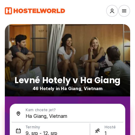
Levné Hotely v Ha Giang
46 Hotely in Ha Giang, Vietnam
Kam chcete jet?
Termíny
Hosté