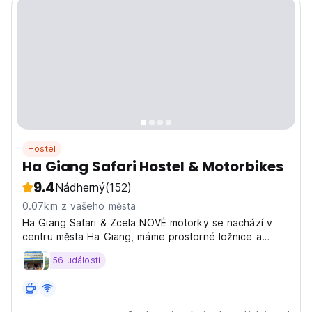
Hostel
Ha Giang Safari Hostel & Motorbikes
9.4
Nádherný
(152)
0.07km z vašeho města
Ha Giang Safari & Zcela NOVÉ motorky se nachází v
centru města Ha Giang, máme prostorné ložnice a
pohodlné pokoje.
56 události