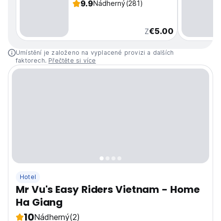
9.9
Nádherný
(281)
€5.00
Z
Umístění je založeno na vyplacené provizi a dalších
faktorech.
Přečtěte si více
Hotel
Mr Vu's Easy Riders Vietnam - Home
Ha Giang
10
Nádherný
(2)