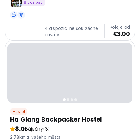
8 události
Koleje od
K dispozici nejsou žádné
€3.00
priváty
Hostel
Ha Giang Backpacker Hostel
8.0
Báječný
(3)
2.78km z vašeho města