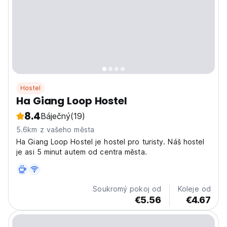
Hostel
Ha Giang Loop Hostel
8.4
Báječný
(19)
5.6km z vašeho města
Ha Giang Loop Hostel je hostel pro turisty. Náš hostel
je asi 5 minut autem od centra města.
Soukromý pokoj od
Koleje od
€5.56
€4.67