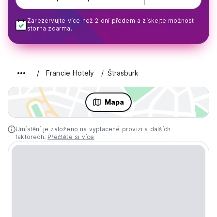
Zarezervujte více než 2 dní předem a získejte možnost
storna zdarma.
Francie Hotely
Štrasburk
Mapa
Umístění je založeno na vyplacené provizi a dalších
faktorech.
Přečtěte si více