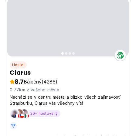
Hostel
Ciarus
8.7
Báječný
(4286)
0.77km z vašeho města
Nachází se v centru města a blízko všech zajímavostí
Štrasburku, Ciarus vás všechny vítá
20+ hostovaný