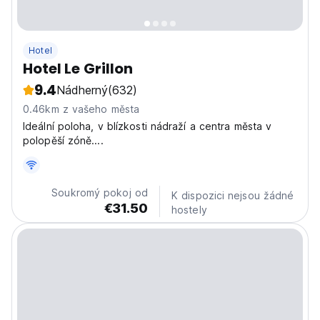
Hotel
Hotel Le Grillon
9.4
Nádherný
(632)
0.46km z vašeho města
Ideální poloha, v blízkosti nádraží a centra města v
polopěší zóně....
Soukromý pokoj od
K dispozici nejsou žádné
€31.50
hostely