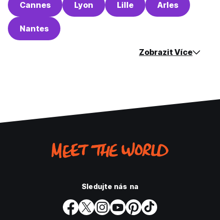
Cannes
Lyon
Lille
Arles
Nantes
Zobrazit Více
Sledujte nás na