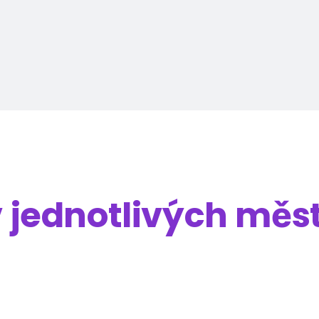
v jednotlivých měs