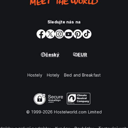
Sledujte nás na
český
EUR
Hostely
Hotely
Bed and Breakfast
© 1999-2026 Hostelworld.com Limited