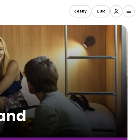
český
EUR
land