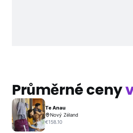
Průměrné ceny
Te Anau
Nový Zéland
€158.10