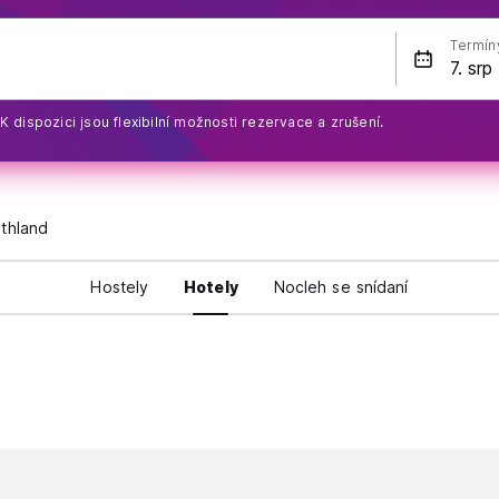
Termín
K dispozici jsou flexibilní možnosti rezervace a zrušení.
thland
Hostely
Hotely
Nocleh se snídaní