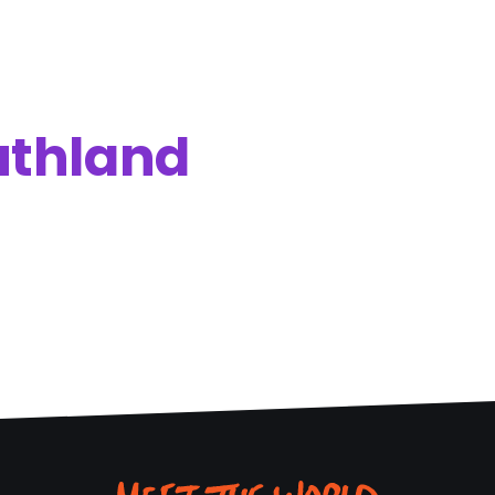
uthland