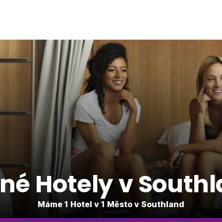
né Hotely v South
Máme 1 Hotel v 1 Město v Southland