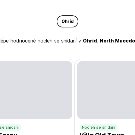
Ohrid
ejlépe hodnocené nocleh se snídaní v
Ohrid, North Macedo
se snídaní
Nocleh se snídaní