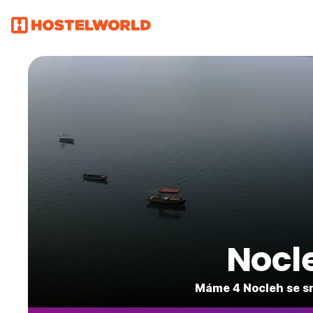
Nocl
Máme 4 Nocleh se sn