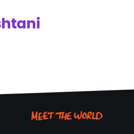
htani