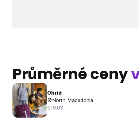
Průměrné ceny
Ohrid
North Macedonia
€19.03