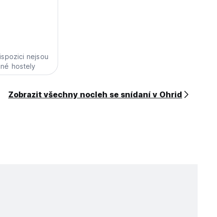
ispozici nejsou
né hostely
Zobrazit všechny nocleh se snídaní v Ohrid