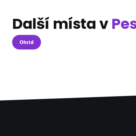
Další místa v
Pes
Ohrid