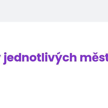
v jednotlivých měs