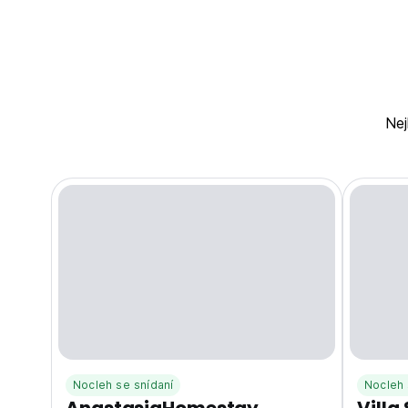
N
Nocleh se snídaní
Nocleh 