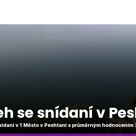
eh se snídaní v Pes
ídaní v 1 Město v Peshtani s průměrným hodnocením 