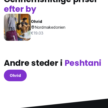
efter by
Ohrid
Nordmakedonien
€19.03
Andre steder i
Peshtani
Ohrid