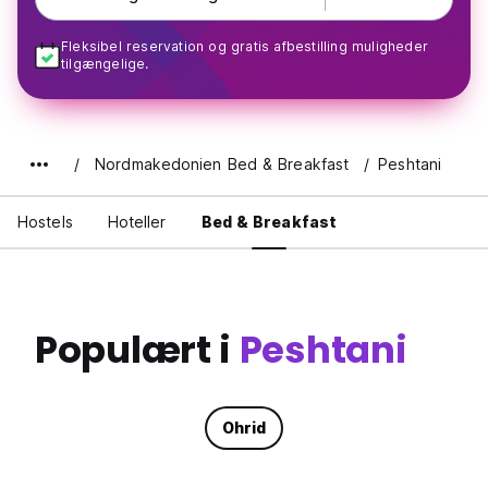
Fleksibel reservation og gratis afbestilling muligheder
tilgængelige.
Nordmakedonien Bed & Breakfast
Peshtani
Hostels
Hoteller
Bed & Breakfast
Populært i
Peshtani
Ohrid