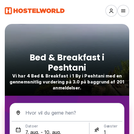
Bed & Breakfast i
Peshtani
Vi har 4 Bed & Breakfast i 1 By i Peshtani med en
gennemsnitlig vurdering på 3.0 på baggrund af 201
anmeldelser.
Hvor vil du gerne hen?
Datoer
Gæster