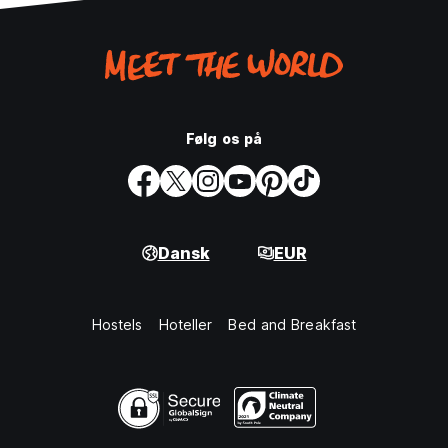
Følg os på
Dansk
EUR
Hostels
Hoteller
Bed and Breakfast