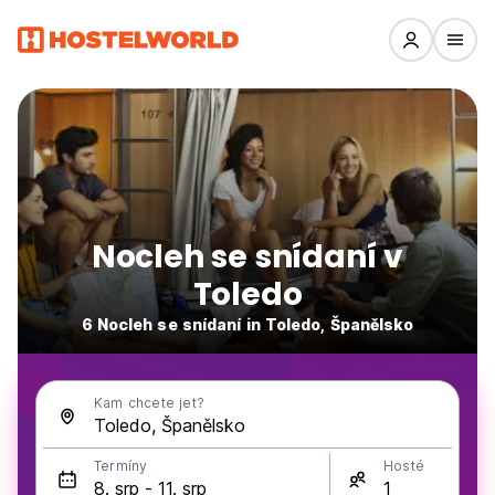
Nocleh se snídaní v
Toledo
6 Nocleh se snídaní in Toledo, Španělsko
Kam chcete jet?
Termíny
Hosté