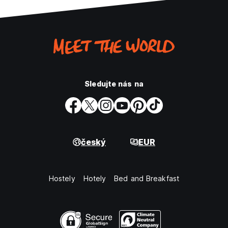
Sledujte nás na
český
EUR
Hostely
Hotely
Bed and Breakfast