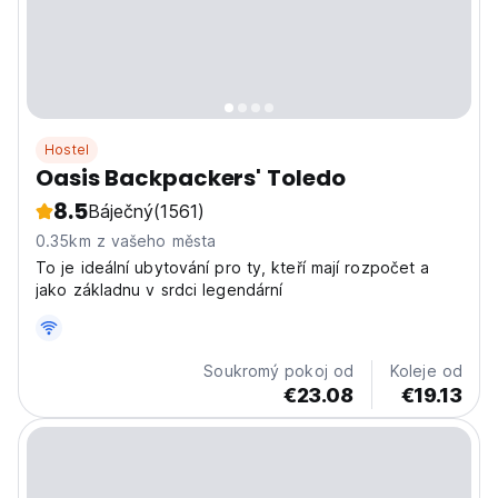
Hostel
Oasis Backpackers' Toledo
8.5
Báječný
(1561)
0.35km z vašeho města
To je ideální ubytování pro ty, kteří mají rozpočet a
jako základnu v srdci legendární
Soukromý pokoj od
Koleje od
€23.08
€19.13