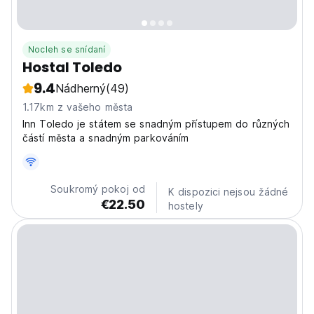
Nocleh se snídaní
Hostal Toledo
9.4
Nádherný
(49)
1.17km z vašeho města
Inn Toledo je státem se snadným přístupem do různých
částí města a snadným parkováním
Soukromý pokoj od
K dispozici nejsou žádné
€22.50
hostely