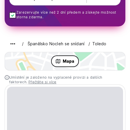
Zarezervujte více než 2 dní předem a získejte možnost
storna zdarma.
Španělsko Nocleh se snídaní
Toledo
Mapa
Umístění je založeno na vyplacené provizi a dalších
faktorech.
Přečtěte si více