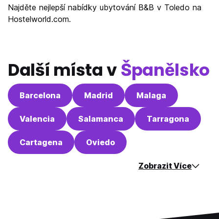
Najděte nejlepší nabídky ubytování B&B v Toledo na
Hostelworld.com.
Další místa v
Španělsko
Barcelona
Madrid
Malaga
Valencia
Salamanca
Tarragona
Cartagena
Oviedo
Zobrazit Více