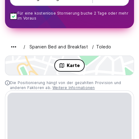
Für eine kostenlose Stornierung buche 2 Tage oder mehr
im Voraus
Spanien Bed and Breakfast
Toledo
Karte
Die Positionierung hängt von der gezahlten Provision und
anderen Faktoren ab.
Weitere Informationen