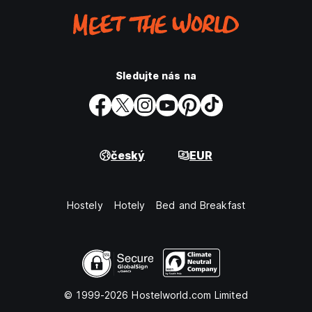
Sledujte nás na
český
EUR
Hostely
Hotely
Bed and Breakfast
© 1999-2026 Hostelworld.com Limited