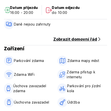
Datum příjezdu
Datum odjezdu
16:00 - 20:00
do 10:00
Daně nejsou zahrnuty
Zobrazit domovní řád
Zařízení
Parkování zdarma
Zdarma mapy měst
Zdarma přístup k
Zdarma WiFi
internetu
Úschova zavazadel
Parkování pro jízdní
zdarma
kola
Úschovna zavazadel
Údržba