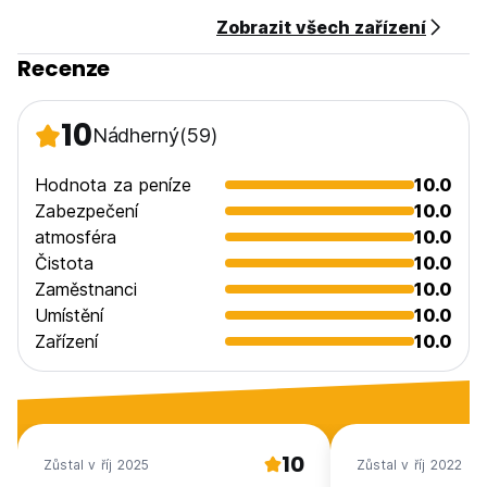
Zobrazit všech zařízení
Recenze
10
Nádherný
(59)
Hodnota za peníze
10.0
Zabezpečení
10.0
atmosféra
10.0
Čistota
10.0
Zaměstnanci
10.0
Umístění
10.0
Zařízení
10.0
10
Zůstal v říj 2025
Zůstal v říj 2022