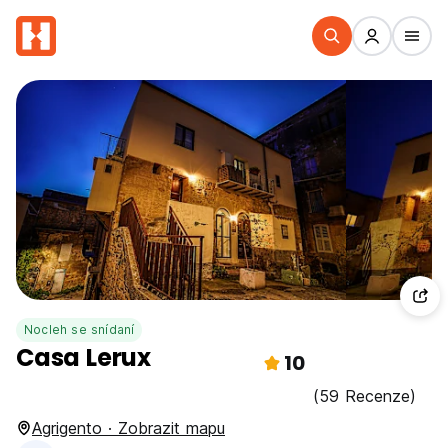
Nocleh se snídaní
Casa Lerux
10
(59 Recenze)
Agrigento · Zobrazit mapu