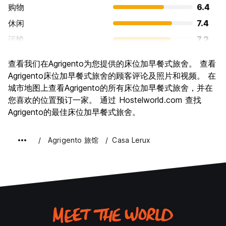
购物
6.4
休闲
7.4
运输
7.2
景点
8.8
查看我们在Agrigento为您提供的床位加早餐式旅舍。 查看
文化
9.1
Agrigento床位加早餐式旅舍的顾客评论及照片和视频。 在
夜生活
城市地图上查看Agrigento的所有床位加早餐式旅舍，并在
6.1
您喜欢的位置预订一家。 通过 Hostelworld.com 查找
物有所值
7.8
Agrigento的最佳床位加早餐式旅舍。
Agrigento 旅馆
Casa Lerux