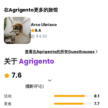
在Agrigento更多的旅馆
Arco Ubriaco
9.4
起 €4.50
查看在Agrigento的所有Guesthouses
关于
Agrigento
7.6
很好
(68 评论)
活动
8.1
美食
7.7