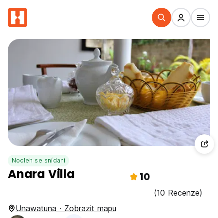
Nocleh se snídaní
Anara Villa
10
(10 Recenze)
Unawatuna · Zobrazit mapu