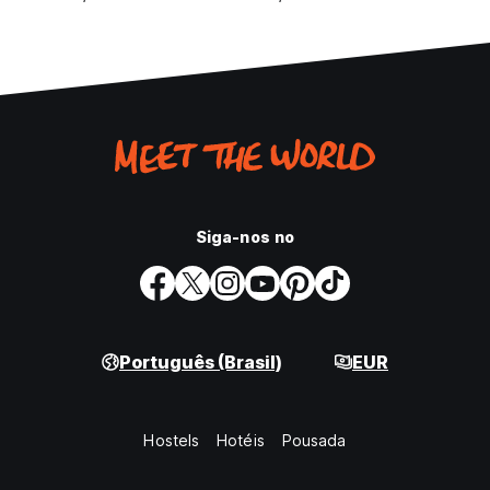
Siga-nos no
Português (Brasil)
EUR
Hostels
Hotéis
Pousada