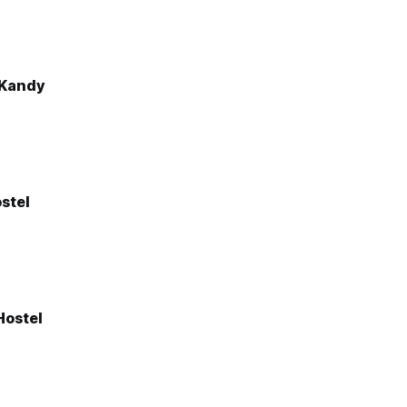
 Kandy
stel
Hostel