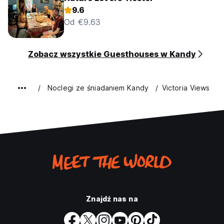
9.6
Od €9.63
Zobacz wszystkie Guesthouses w Kandy
Noclegi ze śniadaniem Kandy
Victoria Views
Znajdź nas na