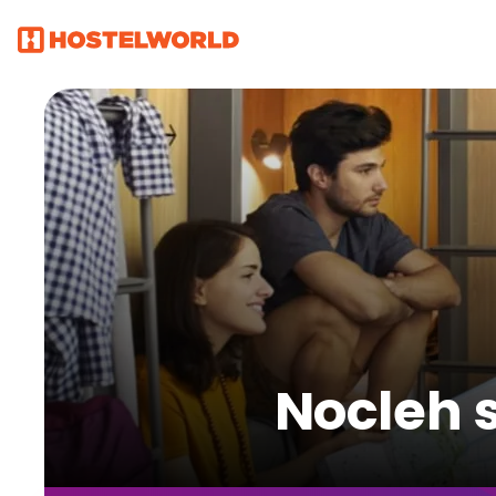
Nocleh s