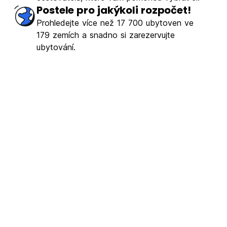
Postele pro jakýkoli rozpočet!
Prohledejte více než 17 700 ubytoven ve
179 zemích a snadno si zarezervujte
ubytování.