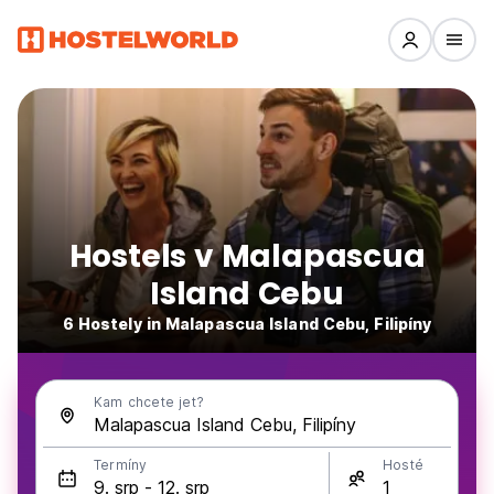
Hostels v Malapascua
Island Cebu
6 Hostely in Malapascua Island Cebu, Filipíny
Kam chcete jet?
Termíny
Hosté