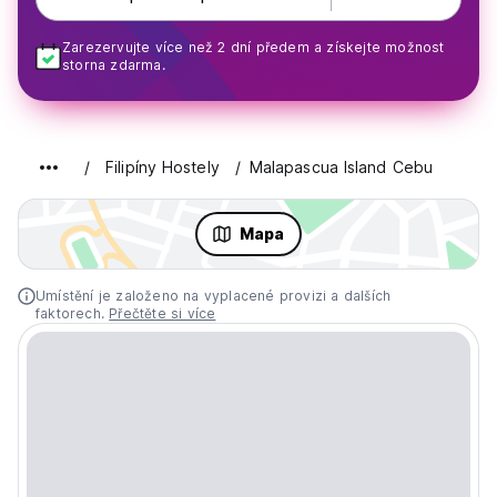
Zarezervujte více než 2 dní předem a získejte možnost
storna zdarma.
Filipíny Hostely
Malapascua Island Cebu
Mapa
Umístění je založeno na vyplacené provizi a dalších
faktorech.
Přečtěte si více