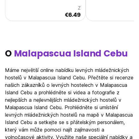
Z
€6.49
O
Malapascua Island Cebu
Máme největší online nabídku levných mládežnických
hostelů v Malapascua Island Cebu. Přečtěte si recenze
našich zákazníků o levných hostelech v Malapascua
Island Cebu a prohlédněte si videa a fotografie z
nejlepších a nejlevnějších mládežnických hostelů v
Malapascua Island Cebu. Prohlédněte si umístění
levných mládežnických hostelů na mapě v Malapascua
Island Cebu a setkejte se s přátelským personálem,
který vám může pomoci najít zajímavosti a
volnočasové aktivity. Využijte naše speciální nabídky a