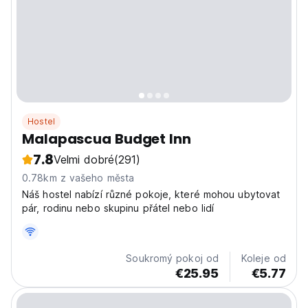
Hostel
Malapascua Budget Inn
7.8
Velmi dobré
(291)
0.78km z vašeho města
Náš hostel nabízí různé pokoje, které mohou ubytovat
pár, rodinu nebo skupinu přátel nebo lidí
Soukromý pokoj od
Koleje od
€25.95
€5.77