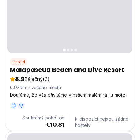
Hostel
Malapascua Beach and Dive Resort
8.9
Báječný
(3)
0.97km z vašeho města
Doufáme, že vás přivítáme v našem malém ráji u moře!
Soukromý pokoj od
K dispozici nejsou žádné
€10.81
hostely