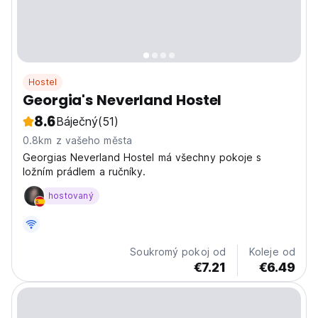
Hostel
Georgia's Neverland Hostel
8.6
Báječný
(51)
0.8km z vašeho města
Georgias Neverland Hostel má všechny pokoje s
ložním prádlem a ručníky.
hostovaný
Soukromý pokoj od
Koleje od
€7.21
€6.49