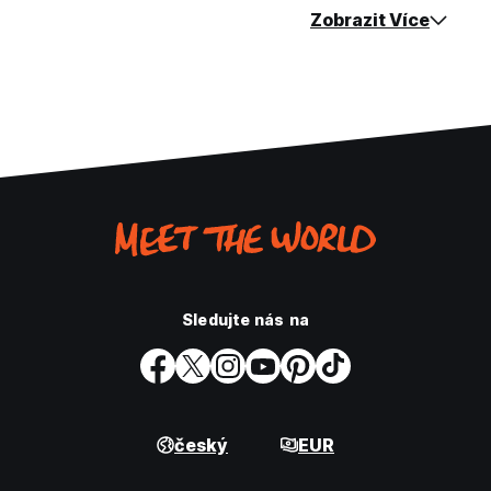
Zobrazit Více
Sledujte nás na
český
EUR