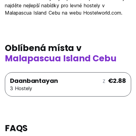
najděte nejlepší nabídky pro levné hostely v
Malapascua Island Cebu na webu Hostelworld.com.
Oblíbená místa v
Malapascua Island Cebu
Daanbantayan
€2.88
Z
3 Hostely
FAQS