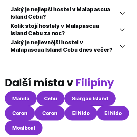
Jaký je nejlepší hostel v Malapascua
Island Cebu?
Kolik stojí hostely v Malapascua
Island Cebu za noc?
Jaký je nejlevnější hostel v
Malapascua Island Cebu dnes večer?
Další místa v
Filipíny
Manila
Cebu
Siargao Island
Coron
Coron
El Nido
El Nido
Moalboal