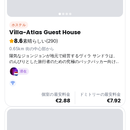
ホステル
Villa-Atlas Guest House
8.6
素晴らしい
(290)
0.65km 街の中心部から
陽気なジョンジョンが地元で経営するヴィラ サンドラは、
のんびりとした旅行者のための究極のバックパッカー向けゲ
ストハウス兼レストランです。良い雰囲気だけです！
滞在
個室の最安料金
ドミトリーの最安料金
€2.88
€7.92