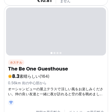
€10.81
ません
ホステル
The Be One Guesthouse
8.3
素晴らしい
(164)
0.56km 街の中心部から
オーシャンビューの屋上テラスで涼しい風をお楽しみくださ
い。仲の良い友達と一緒に夜が訪れると空の星を眺めましょ
う。