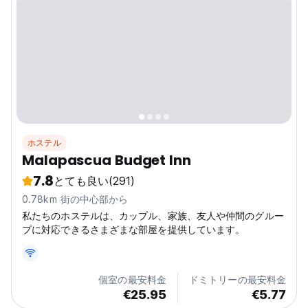
ホステル
Malapascua Budget Inn
7.8
とても良い
(291)
0.78km 街の中心部から
私たちのホステルは、カップル、家族、友人や仲間のグルー
プに対応できるさまざまな部屋を提供しています。
個室の最安料金
ドミトリーの最安料金
€25.95
€5.77