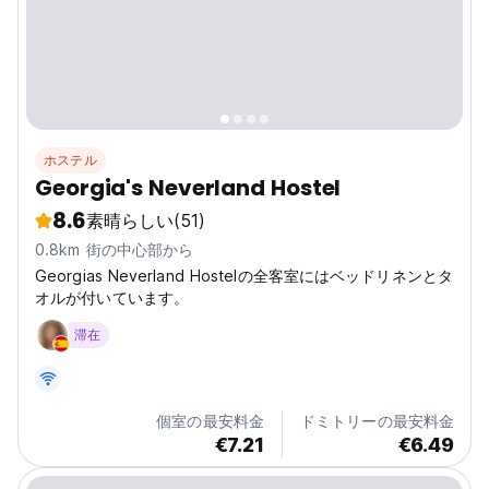
ホステル
Georgia's Neverland Hostel
8.6
素晴らしい
(51)
0.8km 街の中心部から
Georgias Neverland Hostelの全客室にはベッドリネンとタ
オルが付いています。
滞在
個室の最安料金
ドミトリーの最安料金
€7.21
€6.49