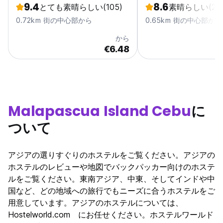
9.4
8.6
とても素晴らしい
(105)
素晴らしい
(29
0.72km 街の中心部から
0.65km 街の中心部から
から
€6.48
Malapascua Island Cebu
に
ついて
アジアの選りすぐりのホステルをご覧ください。アジアの
ホステルのレビューや地図でバックパッカー向けのホステ
ルをご覧ください。東南アジア、中東、そしてインドや中
国など、どの地域への旅行でもニーズに合うホステルをご
用意しています。アジアのホステルについては、
Hostelworld.com にお任せください。ホステルワールド