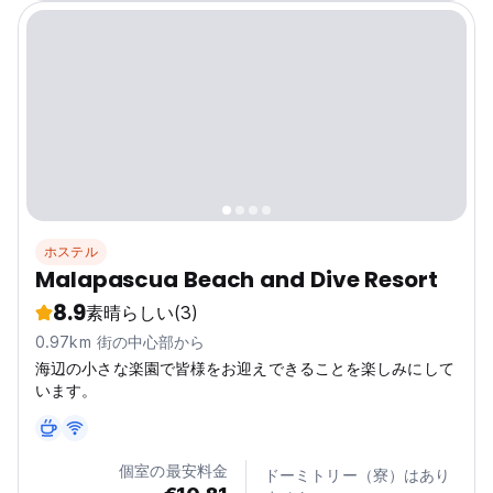
ホステル
Malapascua Beach and Dive Resort
8.9
素晴らしい
(3)
0.97km 街の中心部から
海辺の小さな楽園で皆様をお迎えできることを楽しみにして
います。
個室の最安料金
ドーミトリー（寮）はあり