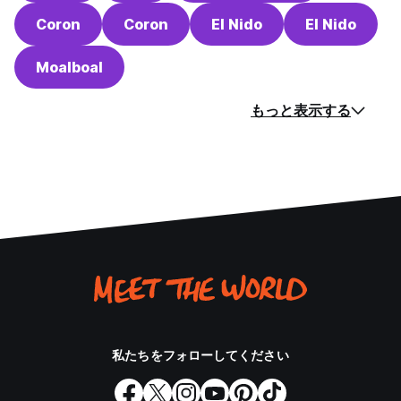
Coron
Coron
El Nido
El Nido
Moalboal
もっと表示する
私たちをフォローしてください