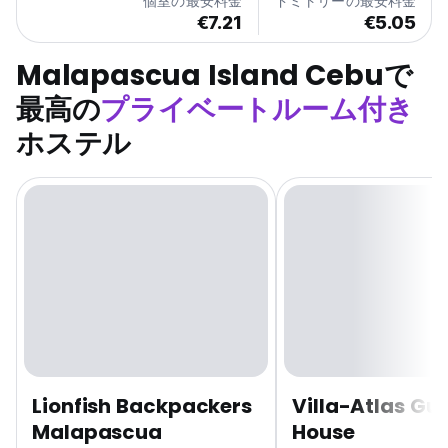
個室の最安料金
ドミトリーの最安料金
€7.21
€5.05
Malapascua Island Cebuで
最高の
プライベートルーム付き
ホステル
Lionfish Backpackers
Villa-Atlas Gu
Malapascua
House