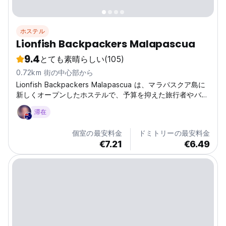
ホステル
Lionfish Backpackers Malapascua
9.4
とても素晴らしい
(105)
0.72km 街の中心部から
Lionfish Backpackers Malapascua は、マラパスクア島に
新しくオープンしたホステルで、予算を抑えた旅行者やバッ
クパッカーに適した手頃な料金の宿泊施設を提供していま
滞在
す。
個室の最安料金
ドミトリーの最安料金
€7.21
€6.49