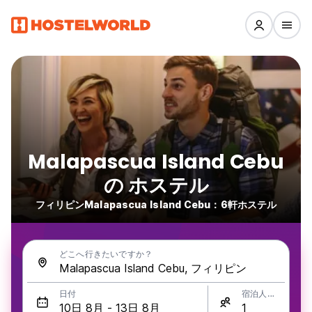
Malapascua Island Cebu
の ホステル
フィリピンMalapascua Island Cebu：6軒ホステル
どこへ行きたいですか？
日付
宿泊人数