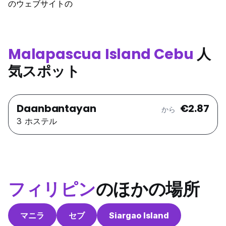
のウェブサイトの
Malapascua Island Cebu
人
気スポット
Daanbantayan
€2.87
から
3 ホステル
フィリピン
のほかの場所
マニラ
セブ
Siargao Island