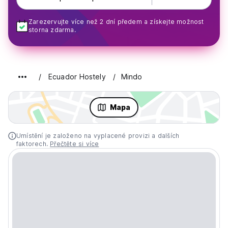
Zarezervujte více než 2 dní předem a získejte možnost
storna zdarma.
Ecuador Hostely
Mindo
Mapa
Umístění je založeno na vyplacené provizi a dalších
faktorech.
Přečtěte si více