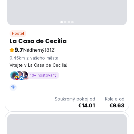
Hostel
La Casa de Cecilia
9.7
Nádherný
(812)
0.45km z vašeho města
Vítejte v La Casa de Cecilia!
10+ hostovaný
Soukromý pokoj od
Koleje od
€14.01
€9.63