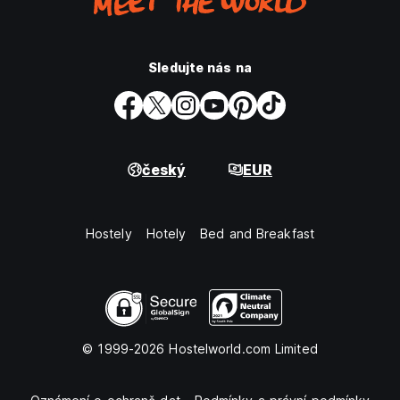
Sledujte nás na
český
EUR
Hostely
Hotely
Bed and Breakfast
© 1999-2026 Hostelworld.com Limited