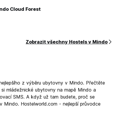
indo Cloud Forest
Zobrazit všechny Hostels v Mindo
nejlepšího z výběru ubytovny v Mindo. Přečtěte
e si mládežnické ubytovny na mapě Mindo a
vrzovací SMS. A když už tam budete, proč se
 v Mindo. Hostelworld.com - nejlepší průvodce