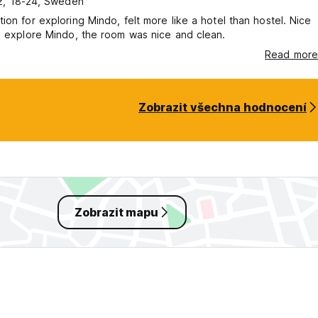
, 18-24, Sweden
ion for exploring Mindo, felt more like a hotel than hostel. Nice
o explore Mindo, the room was nice and clean.
Read more
Zobrazit všechna hodnocení
Zobrazit mapu