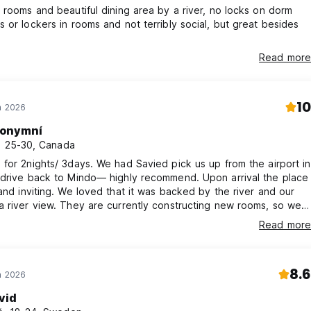
 rooms and beautiful dining area by a river, no locks on dorm
 or lockers in rooms and not terribly social, but great besides
Read more
10
n 2026
onymní
, 25-30, Canada
for 2nights/ 3days. We had Savied pick us up from the airport in
 drive back to Mindo— highly recommend. Upon arrival the place
and inviting. We loved that it was backed by the river and our
 river view. They are currently constructing new rooms, so we
d to see the result as even the crew working in construction
Read more
dly. Casa de Cecilia is also right next to a chocolate tour and
e excellent mochacinos!
8.6
n 2026
vid