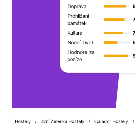
Doprava
Prohlížení
7
památek
Kultura
7
Noční život
Hodnota za
peníze
Hostely
Jižní Amerika Hostely
Ecuador Hostely