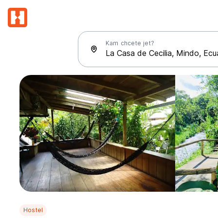
Kam chcete jet?
Hostel